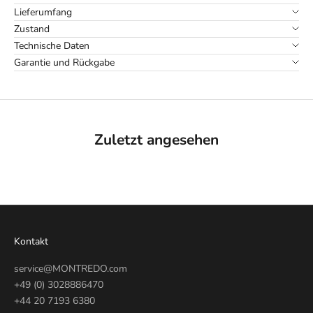
Lieferumfang
Zustand
Technische Daten
Garantie und Rückgabe
Zuletzt angesehen
Kontakt
service@MONTREDO.com
+49 (0) 3028886470
+44 20 7193 6380