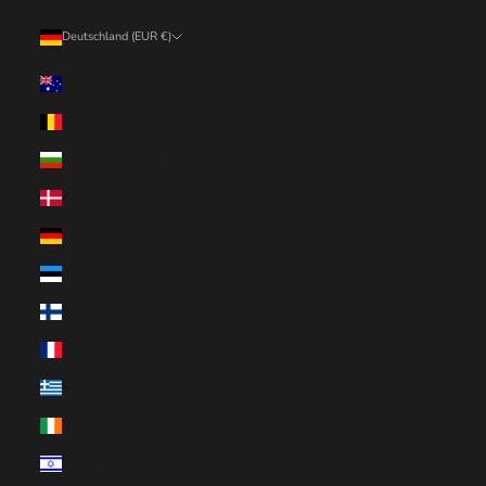
Deutschland (EUR €)
Land
Australien (EUR €)
Belgien (EUR €)
Bulgarien (EUR €)
Dänemark (EUR €)
Deutschland (EUR €)
Estland (EUR €)
Finnland (EUR €)
Frankreich (EUR €)
Griechenland (EUR €)
Irland (EUR €)
Israel (EUR €)