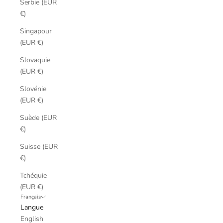
Serbie (EUR
€)
Singapour
(EUR €)
Slovaquie
(EUR €)
Slovénie
(EUR €)
Suède (EUR
€)
Suisse (EUR
€)
Tchéquie
(EUR €)
Français
Langue
English