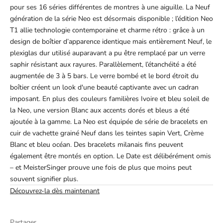
pour ses 16 séries différentes de montres à une aiguille. La Neuf
génération de la série Neo est désormais disponible ; l’édition Neo
T1 allie technologie contemporaine et charme rétro : grâce à un
design de boîtier d’apparence identique mais entièrement Neuf, le
plexiglas dur utilisé auparavant a pu être remplacé par un verre
saphir résistant aux rayures. Parallèlement, l’étanchéité a été
augmentée de 3 à 5 bars. Le verre bombé et le bord étroit du
boîtier créent un look d'une beauté captivante avec un cadran
imposant. En plus des couleurs familières Ivoire et bleu soleil de
la Neo, une version Blanc aux accents dorés et bleus a été
ajoutée à la gamme. La Neo est équipée de série de bracelets en
cuir de vachette grainé Neuf dans les teintes sapin Vert, Crème
Blanc et bleu océan. Des bracelets milanais fins peuvent
également être montés en option. Le Date est délibérément omis
– et MeisterSinger prouve une fois de plus que moins peut
souvent signifier plus.
Découvrez-la dès maintenant
Partager