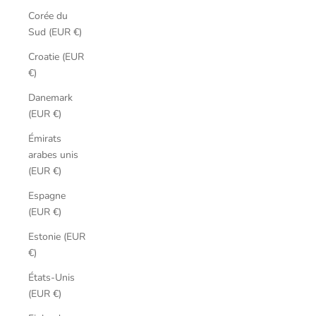
Corée du
Sud (EUR €)
Croatie (EUR
€)
Danemark
(EUR €)
Émirats
arabes unis
(EUR €)
Espagne
(EUR €)
Estonie (EUR
€)
États-Unis
(EUR €)