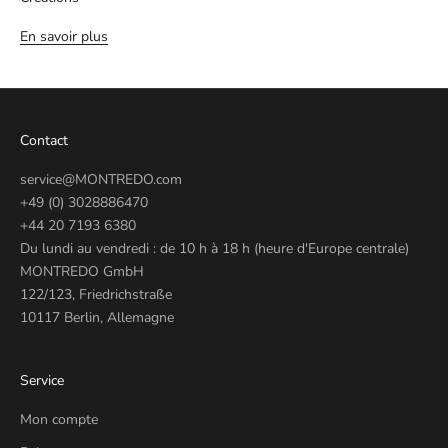
En savoir plus
Contact
service@MONTREDO.com
+49 (0) 3028886470
+44 20 7193 6380
Du lundi au vendredi : de 10 h à 18 h (heure d'Europe centrale)
MONTREDO GmbH
122/123, Friedrichstraße
10117 Berlin, Allemagne
Service
Mon compte