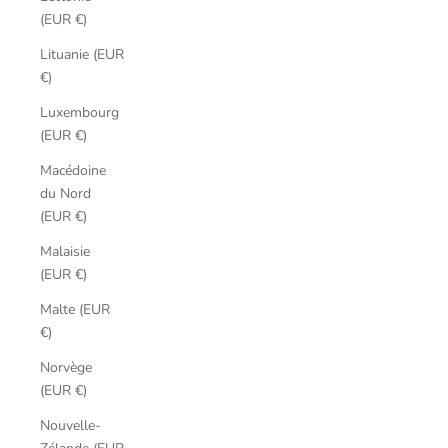
(EUR €)
Lituanie (EUR
€)
Luxembourg
(EUR €)
Macédoine
du Nord
(EUR €)
Malaisie
(EUR €)
Malte (EUR
€)
Norvège
(EUR €)
Nouvelle-