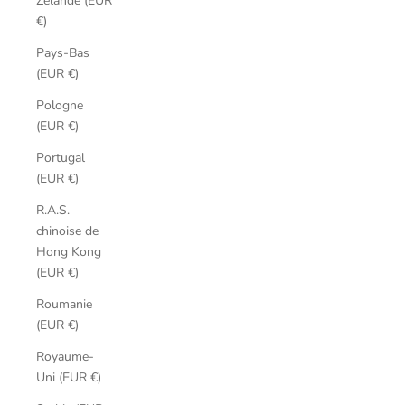
Zélande (EUR
€)
Pays-Bas
(EUR €)
Pologne
(EUR €)
Portugal
(EUR €)
R.A.S.
chinoise de
Hong Kong
(EUR €)
Roumanie
(EUR €)
Royaume-
Uni (EUR €)