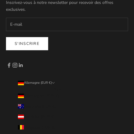
Inscrivez-vous à notre newsletter pour recevoir des offres
exclusives.
S'INSCRIRE
Allemagne (EUR €)
Pays
Allemagne (EUR €)
Australie (EUR €)
Autriche (EUR €)
Belgique (EUR €)