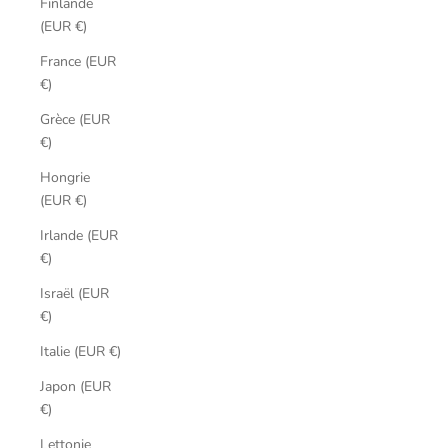
Finlande
(EUR €)
France (EUR
€)
Grèce (EUR
€)
Hongrie
(EUR €)
Irlande (EUR
€)
Israël (EUR
€)
Italie (EUR €)
Japon (EUR
€)
Lettonie