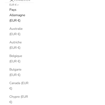
CONNEXION
EUR €
Pays
Allemagne
(EUR €)
Australie
(EUR €)
Autriche
(EUR €)
Belgique
(EUR €)
Bulgarie
(EUR €)
Canada (EUR
€)
Chypre (EUR
€)