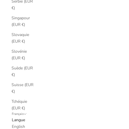
Serbie (EUR
€)
Singapour
(EUR €)
Slovaquie
(EUR €)
Slovénie
(EUR €)
Suède (EUR
€)
Suisse (EUR
€)
Tchéquie
(EUR €)
Français
Langue
English