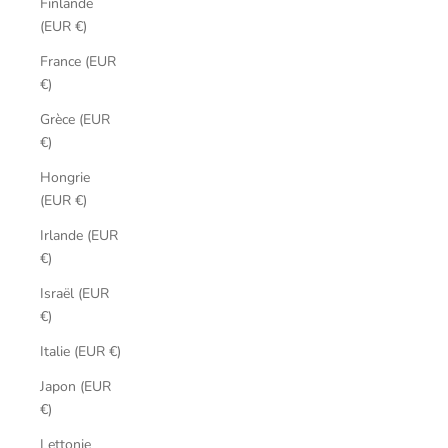
Finlande
(EUR €)
France (EUR
€)
Grèce (EUR
€)
Hongrie
(EUR €)
Irlande (EUR
€)
Israël (EUR
€)
Italie (EUR €)
Japon (EUR
€)
Lettonie