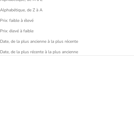
Alphabétique, de Z à A
Prix: faible à élevé
Prix: élevé à faible
Date, de la plus ancienne à la plus récente
Date, de la plus récente à la plus ancienne
Gagà Milano Manuale Quartz
Gagà Milano Manuale Quartz