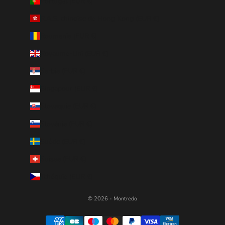
Portugal (EUR €)
R.A.S. chinoise de Hong Kong (EUR €)
Roumanie (EUR €)
Royaume-Uni (EUR €)
Serbie (EUR €)
Singapour (EUR €)
Slovaquie (EUR €)
Slovénie (EUR €)
Suède (EUR €)
Suisse (EUR €)
Tchéquie (EUR €)
© 2026 - Montredo