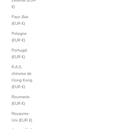
Zélande (EUR
€)
Pays-Bas
(EUR €)
Pologne
(EUR €)
Portugal
(EUR €)
R.A.S.
chinoise de
Hong Kong
(EUR €)
Roumanie
(EUR €)
Royaume-
Uni (EUR €)