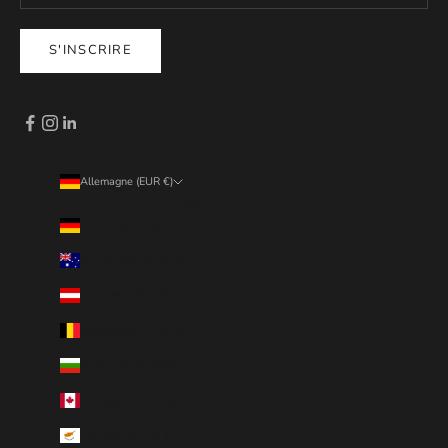
S'INSCRIRE
Allemagne (EUR €)
Pays
Allemagne (EUR €)
Australie (EUR €)
Autriche (EUR €)
Belgique (EUR €)
Bulgarie (EUR €)
Canada (EUR €)
Chypre (EUR €)