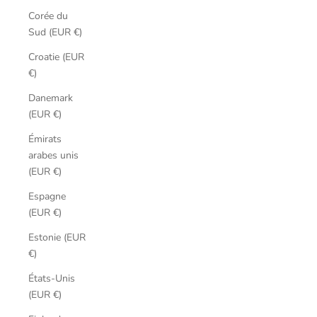
Corée du
Sud (EUR €)
Croatie (EUR
€)
Danemark
(EUR €)
Émirats
arabes unis
(EUR €)
Espagne
(EUR €)
Estonie (EUR
€)
États-Unis
(EUR €)