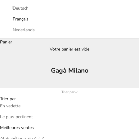
Deutsch
Français
Nederlands
Panier
Votre panier est vide
Gagà Milano
Trier par
Trier par
En vedette
Le plus pertinent
Meilleures ventes
Alphabétique, de A à Z