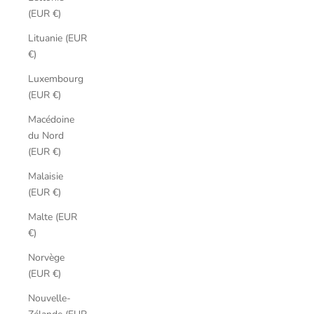
(EUR €)
Lituanie (EUR
€)
Luxembourg
(EUR €)
Macédoine
du Nord
(EUR €)
Malaisie
(EUR €)
Malte (EUR
€)
Norvège
(EUR €)
Nouvelle-