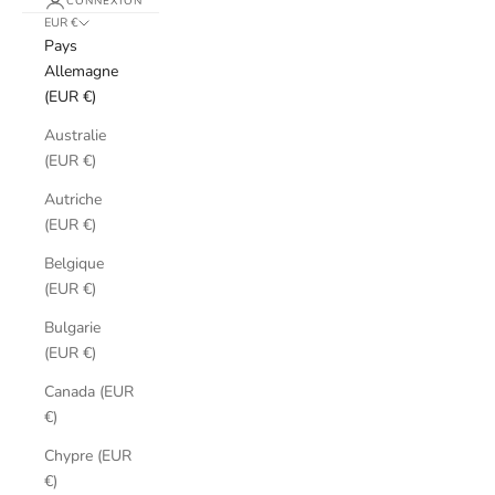
CONNEXION
EUR €
Pays
Allemagne
(EUR €)
Australie
(EUR €)
Autriche
(EUR €)
Belgique
(EUR €)
Bulgarie
(EUR €)
Canada (EUR
€)
Chypre (EUR
€)