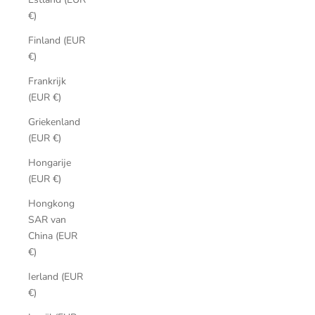
€)
Finland (EUR
€)
Frankrijk
(EUR €)
Griekenland
(EUR €)
Hongarije
(EUR €)
Hongkong
SAR van
China (EUR
€)
Ierland (EUR
€)