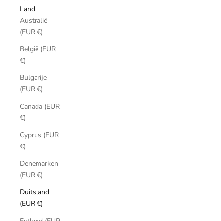
Land
Australië
(EUR €)
België (EUR
€)
Bulgarije
(EUR €)
Canada (EUR
€)
Cyprus (EUR
€)
Denemarken
(EUR €)
Duitsland
(EUR €)
Estland (EUR