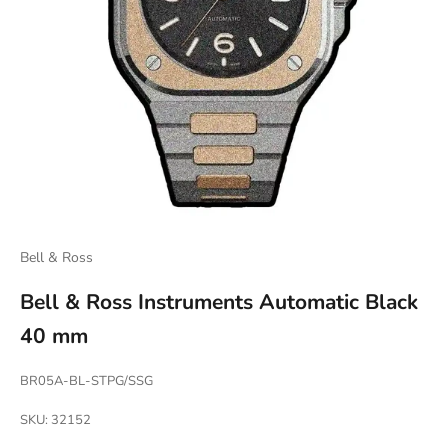
Bell & Ross
Bell & Ross Instruments Automatic Black
40 mm
BR05A-BL-STPG/SSG
SKU: 32152