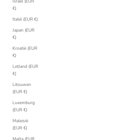
Israël (EUR
€)
Italië (EUR €)
Japan (EUR
€)
Kroatië (EUR
€)
Letland (EUR
€)
Litouwen
(EUR €)
Luxemburg
(EUR €)
Maleisië
(EUR €)
Malta (EUR