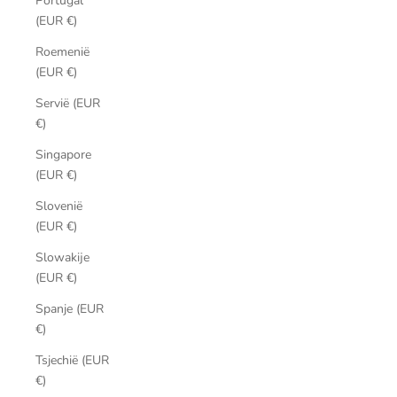
Portugal
(EUR €)
Roemenië
(EUR €)
Servië (EUR
€)
Singapore
(EUR €)
Slovenië
(EUR €)
Slowakije
(EUR €)
Spanje (EUR
€)
Tsjechië (EUR
€)