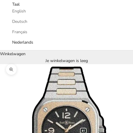
Taal
English
Deutsch
Français
Nederlands
Winkelwagen
Je winkelwagen is leeg
In-/uitzoomen