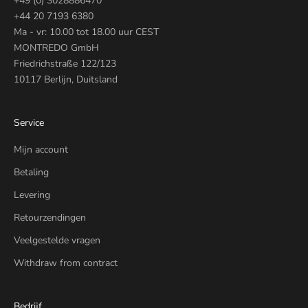
+49 (0) 3028886470
+44 20 7193 6380
Ma - vr: 10.00 tot 18.00 uur CEST
MONTREDO GmbH
Friedrichstraße 122/123
10117 Berlijn, Duitsland
Service
Mijn account
Betaling
Levering
Retourzendingen
Veelgestelde vragen
Withdraw from contract
Bedrijf