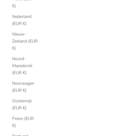
€)
Nederland
(EUR €)
Nieuw-
Zeeland (EUR
€)
Noord-
Macedonië
(EUR €)
Noorwegen
(EUR €)
Oostenrijk
(EUR €)
Polen (EUR
€)