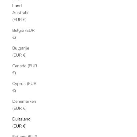
Land
Australië
(EUR €)
België (EUR
€)
Bulgarije
(EUR €)
Canada (EUR
€)
Cyprus (EUR
€)
Denemarken
(EUR €)
Duitsland
(EUR €)
Estland (EUR