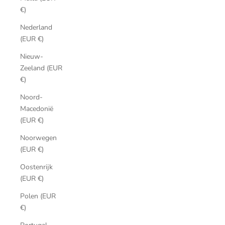
€)
Nederland
(EUR €)
Nieuw-
Zeeland (EUR
€)
Noord-
Macedonië
(EUR €)
Noorwegen
(EUR €)
Oostenrijk
(EUR €)
Polen (EUR
€)