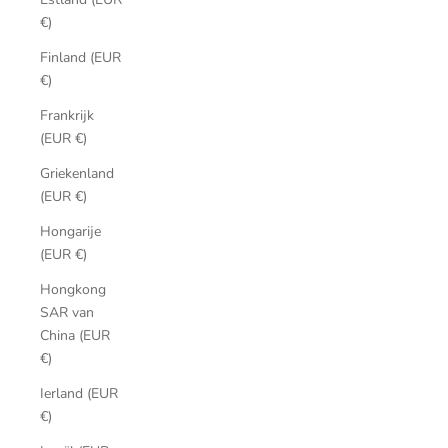
€)
Finland (EUR
€)
Frankrijk
(EUR €)
Griekenland
(EUR €)
Hongarije
(EUR €)
Hongkong
SAR van
China (EUR
€)
Ierland (EUR
€)