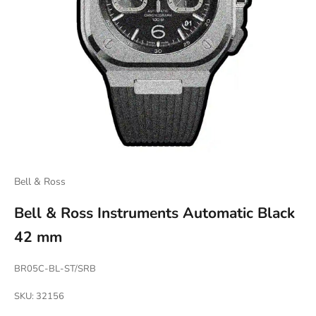
Bell & Ross
Bell & Ross Instruments Automatic Black
42 mm
BR05C-BL-ST/SRB
SKU: 32156