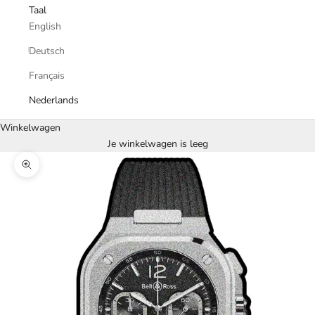
Taal
English
Deutsch
Français
Nederlands
Winkelwagen
Je winkelwagen is leeg
In-/uitzoomen