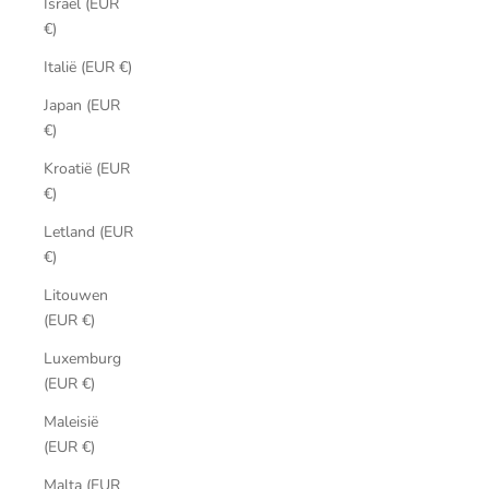
Israël (EUR
€)
Italië (EUR €)
Japan (EUR
€)
Kroatië (EUR
€)
Letland (EUR
€)
Litouwen
(EUR €)
Luxemburg
(EUR €)
Maleisië
(EUR €)
Malta (EUR