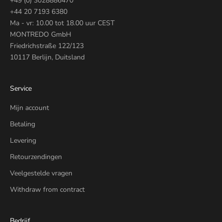
+49 (0) 3028886470
+44 20 7193 6380
Ma - vr: 10.00 tot 18.00 uur CEST
MONTREDO GmbH
Friedrichstraße 122/123
10117 Berlijn, Duitsland
Service
Mijn account
Betaling
Levering
Retourzendingen
Veelgestelde vragen
Withdraw from contract
Bedrijf