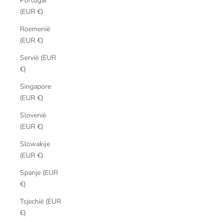
Portugal
(EUR €)
Roemenië
(EUR €)
Servië (EUR
€)
Singapore
(EUR €)
Slovenië
(EUR €)
Slowakije
(EUR €)
Spanje (EUR
€)
Tsjechië (EUR
€)