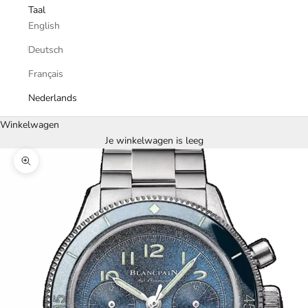
Taal
English
Deutsch
Français
Nederlands
Winkelwagen
Je winkelwagen is leeg
In-/uitzoomen