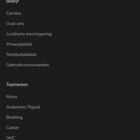
Bedrijf
Carrière
Over ons
Juridische kennisgeving
Privacybeleid
Restitutiebeleid
Gebruiksvoorwaarden
Topmerken
Rolex
Audemars Piguet
Breitling
Cartier
IWC