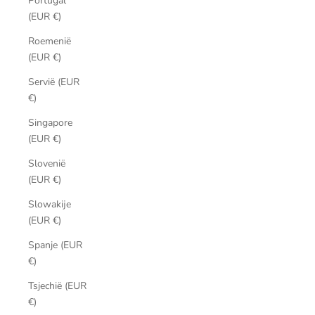
Portugal
(EUR €)
Roemenië
(EUR €)
Servië (EUR
€)
Singapore
(EUR €)
Slovenië
(EUR €)
Slowakije
(EUR €)
Spanje (EUR
€)
Tsjechië (EUR
€)