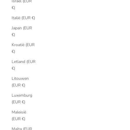
Israël (EUR
€)
Italië (EUR €)
Japan (EUR
€)
Kroatië (EUR
€)
Letland (EUR
€)
Litouwen
(EUR €)
Luxemburg
(EUR €)
Maleisië
(EUR €)
Malta (EUR