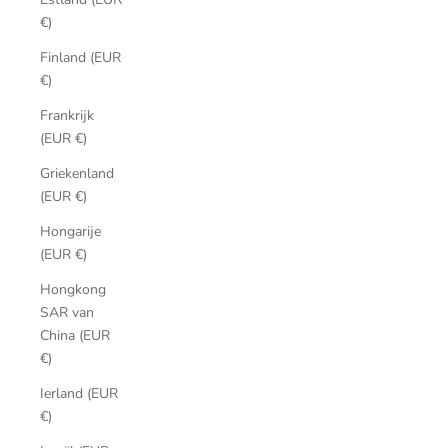
€)
Finland (EUR
€)
Frankrijk
(EUR €)
Griekenland
(EUR €)
Hongarije
(EUR €)
Hongkong
SAR van
China (EUR
€)
Ierland (EUR
€)