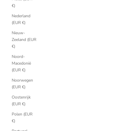
€)
Nederland
(EUR €)
Nieuw-
Zeeland (EUR
€)
Noord-
Macedonië
(EUR €)
Noorwegen
(EUR €)
Oostenrijk
(EUR €)
Polen (EUR
€)