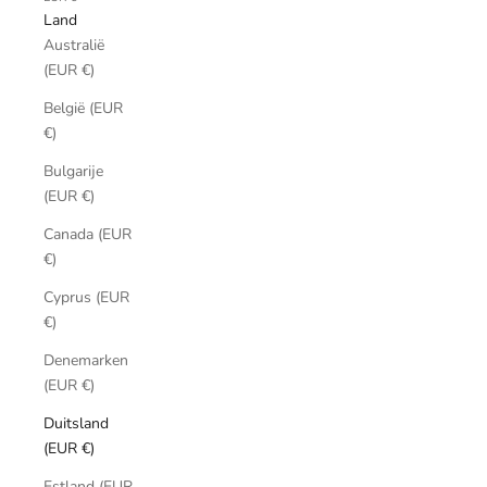
Land
Australië
(EUR €)
België (EUR
€)
Bulgarije
(EUR €)
Canada (EUR
€)
Cyprus (EUR
€)
Denemarken
(EUR €)
Duitsland
(EUR €)
Estland (EUR