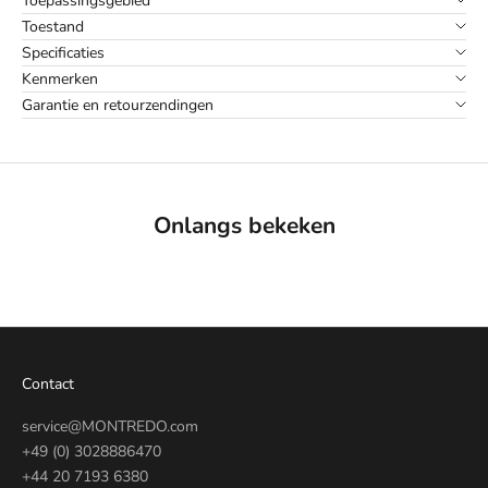
Toepassingsgebied
Toestand
Specificaties
Kenmerken
Garantie en retourzendingen
Onlangs bekeken
Contact
service@MONTREDO.com
+49 (0) 3028886470
+44 20 7193 6380