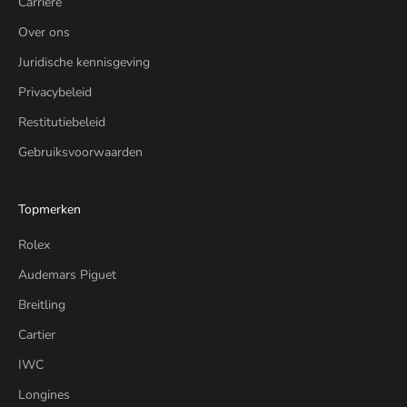
Carrière
Over ons
Juridische kennisgeving
Privacybeleid
Restitutiebeleid
Gebruiksvoorwaarden
Topmerken
Rolex
Audemars Piguet
Breitling
Cartier
IWC
Longines