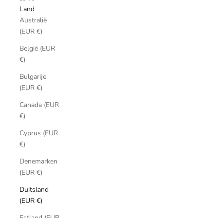
Land
Australië
(EUR €)
België (EUR
€)
Bulgarije
(EUR €)
Canada (EUR
€)
Cyprus (EUR
€)
Denemarken
(EUR €)
Duitsland
(EUR €)
Estland (EUR