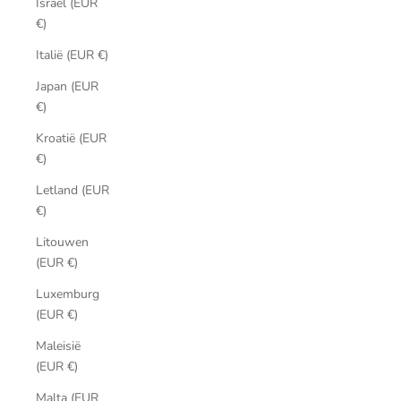
Israël (EUR
€)
Italië (EUR €)
Japan (EUR
€)
Kroatië (EUR
€)
Letland (EUR
€)
Litouwen
(EUR €)
Luxemburg
(EUR €)
Maleisië
(EUR €)
Malta (EUR