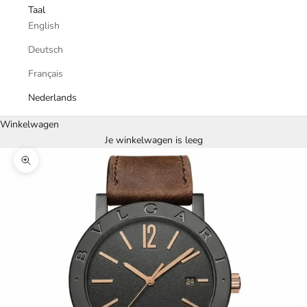
Taal
English
Deutsch
Français
Nederlands
Winkelwagen
Je winkelwagen is leeg
In-/uitzoomen