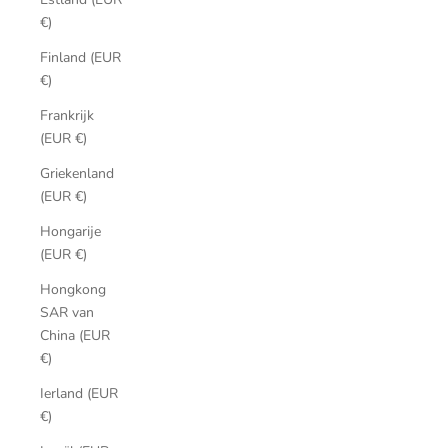
€)
Finland (EUR
€)
Frankrijk
(EUR €)
Griekenland
(EUR €)
Hongarije
(EUR €)
Hongkong
SAR van
China (EUR
€)
Ierland (EUR
€)