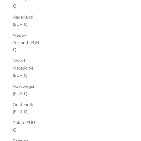
€)
Nederland
(EUR €)
Nieuw-
Zeeland (EUR
€)
Noord-
Macedonië
(EUR €)
Noorwegen
(EUR €)
Oostenrijk
(EUR €)
Polen (EUR
€)