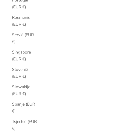
Portugal
(EUR €)
Roemenië
(EUR €)
Servië (EUR
€)
Singapore
(EUR €)
Slovenië
(EUR €)
Slowakije
(EUR €)
Spanje (EUR
€)
Tsjechië (EUR
€)