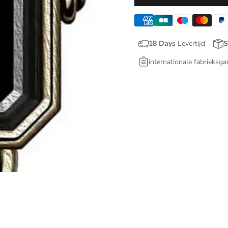
18 Days
Levertijd
S
internationale fabrieksga