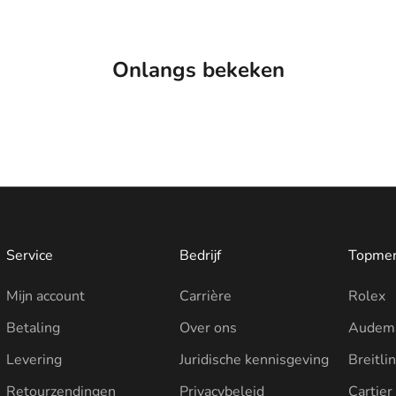
Onlangs bekeken
Service
Bedrijf
Topme
Mijn account
Carrière
Rolex
Betaling
Over ons
Audema
Levering
Juridische kennisgeving
Breitli
Retourzendingen
Privacybeleid
Cartier