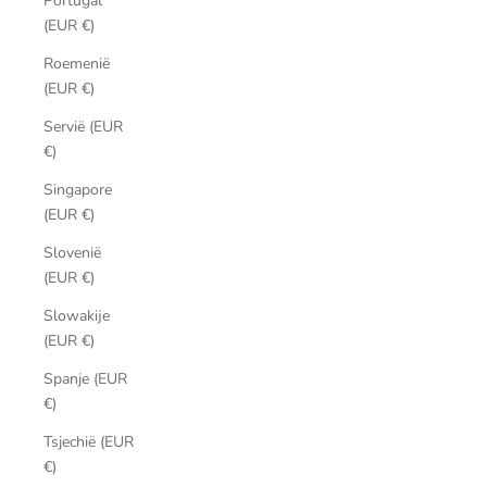
Portugal
(EUR €)
Roemenië
(EUR €)
Servië (EUR
€)
Singapore
(EUR €)
Slovenië
(EUR €)
Slowakije
(EUR €)
Spanje (EUR
€)
Tsjechië (EUR
€)