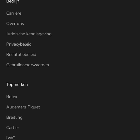
Bedrijf
Carrière
Over ons
Juridische kennisgeving
Privacybeleid
Restitutiebeleid
Gebruiksvoorwaarden
Topmerken
Rolex
Audemars Piguet
Breitling
Cartier
IWC