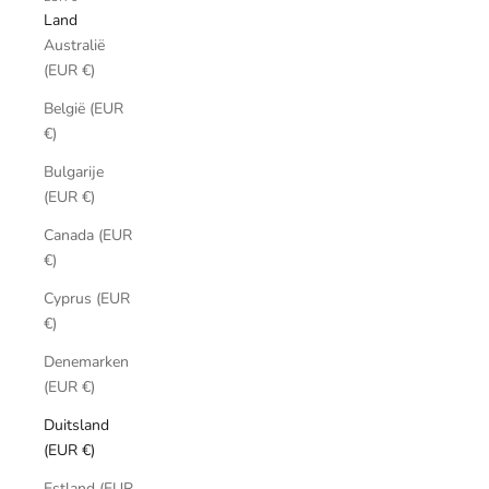
Land
Australië
(EUR €)
België (EUR
€)
Bulgarije
(EUR €)
Canada (EUR
€)
Cyprus (EUR
€)
Denemarken
(EUR €)
Duitsland
(EUR €)
Estland (EUR