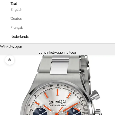
Taal
English
Deutsch
Français
Nederlands
Winkelwagen
Je winkelwagen is leeg
In-/uitzoomen