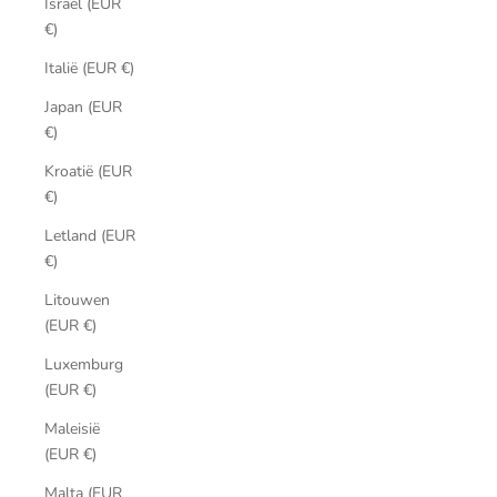
Israël (EUR
€)
Italië (EUR €)
Japan (EUR
€)
Kroatië (EUR
€)
Letland (EUR
€)
Litouwen
(EUR €)
Luxemburg
(EUR €)
Maleisië
(EUR €)
Malta (EUR