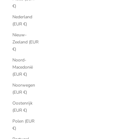
€)
Nederland
(EUR €)
Nieuw-
Zeeland (EUR
€)
Noord-
Macedonië
(EUR €)
Noorwegen
(EUR €)
Oostenrijk
(EUR €)
Polen (EUR
€)