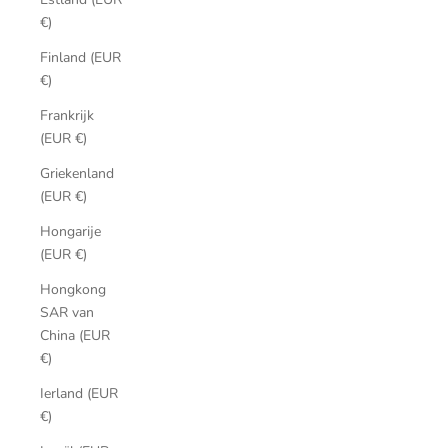
€)
Finland (EUR
€)
Frankrijk
(EUR €)
Griekenland
(EUR €)
Hongarije
(EUR €)
Hongkong
SAR van
China (EUR
€)
Ierland (EUR
€)