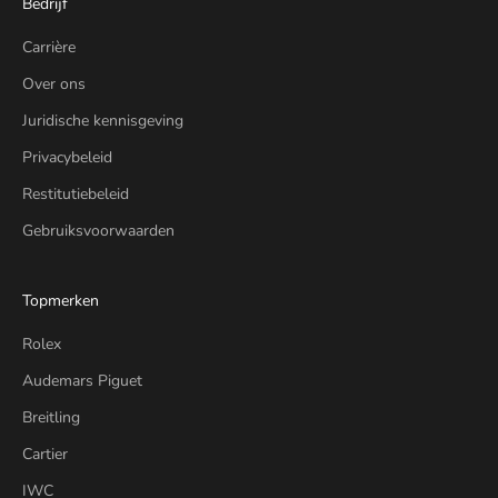
Bedrijf
Carrière
Over ons
Juridische kennisgeving
Privacybeleid
Restitutiebeleid
Gebruiksvoorwaarden
Topmerken
Rolex
Audemars Piguet
Breitling
Cartier
IWC