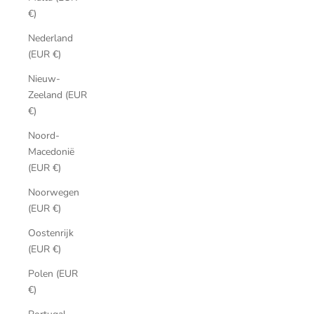
€)
Nederland
(EUR €)
Nieuw-
Zeeland (EUR
€)
Noord-
Macedonië
(EUR €)
Noorwegen
(EUR €)
Oostenrijk
(EUR €)
Polen (EUR
€)