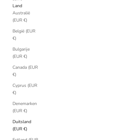
Land
Australië
(EUR €)
België (EUR
€)
Bulgarije
(EUR €)
Canada (EUR
€)
Cyprus (EUR
€)
Denemarken
(EUR €)
Duitsland
(EUR €)
Estland (EUR