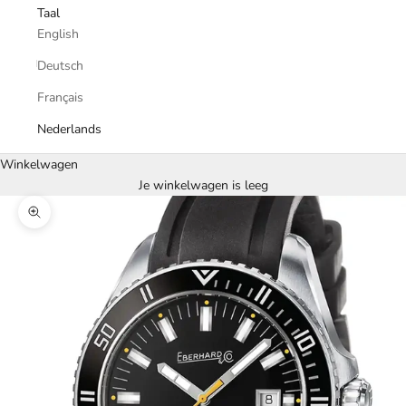
Taal
English
Deutsch
Français
Nederlands
Winkelwagen
Je winkelwagen is leeg
In-/uitzoomen