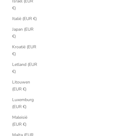
Israël (EUR
€)
Italië (EUR €)
Japan (EUR
€)
Kroatië (EUR
€)
Letland (EUR
€)
Litouwen
(EUR €)
Luxemburg
(EUR €)
Maleisië
(EUR €)
Malta (EUR