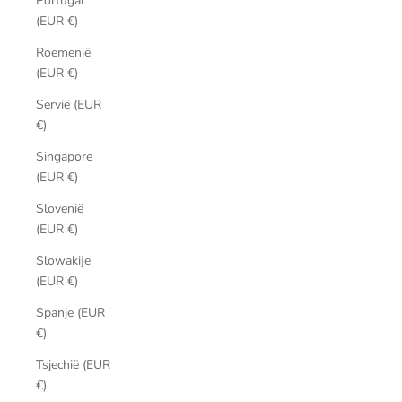
Portugal
(EUR €)
Roemenië
(EUR €)
Servië (EUR
€)
Singapore
(EUR €)
Slovenië
(EUR €)
Slowakije
(EUR €)
Spanje (EUR
€)
Tsjechië (EUR
€)