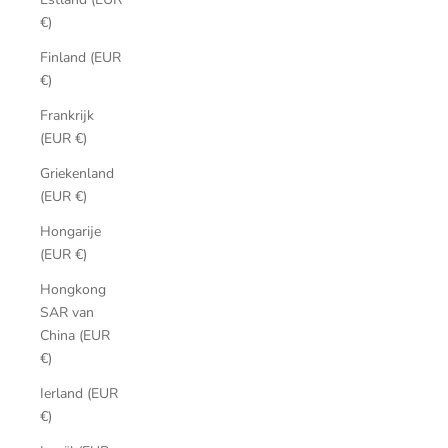
€)
Finland (EUR
€)
Frankrijk
(EUR €)
Griekenland
(EUR €)
Hongarije
(EUR €)
Hongkong
SAR van
China (EUR
€)
Ierland (EUR
€)