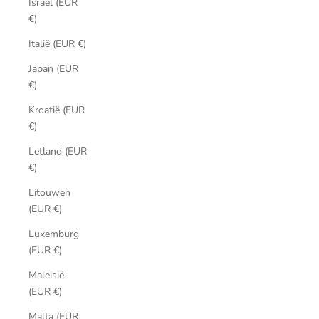
Israël (EUR
€)
Italië (EUR €)
Japan (EUR
€)
Kroatië (EUR
€)
Letland (EUR
€)
Litouwen
(EUR €)
Luxemburg
(EUR €)
Maleisië
(EUR €)
Malta (EUR