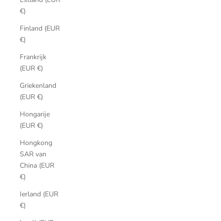
€)
Finland (EUR
€)
Frankrijk
(EUR €)
Griekenland
(EUR €)
Hongarije
(EUR €)
Hongkong
SAR van
China (EUR
€)
Ierland (EUR
€)