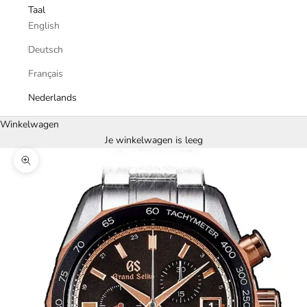
Taal
English
Deutsch
Français
Nederlands
Winkelwagen
Je winkelwagen is leeg
In-/uitzoomen