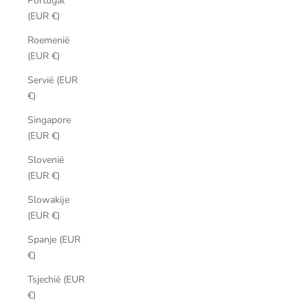
Portugal
(EUR €)
Roemenië
(EUR €)
Servië (EUR
€)
Singapore
(EUR €)
Slovenië
(EUR €)
Slowakije
(EUR €)
Spanje (EUR
€)
Tsjechië (EUR
€)