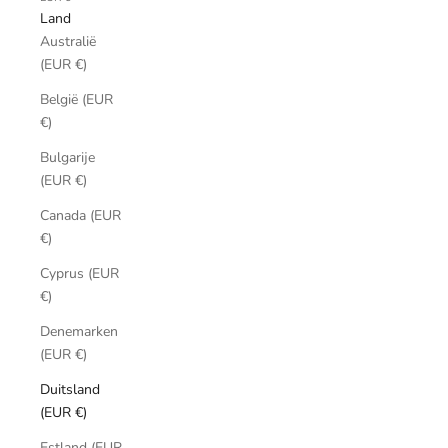
Land
Australië
(EUR €)
België (EUR
€)
Bulgarije
(EUR €)
Canada (EUR
€)
Cyprus (EUR
€)
Denemarken
(EUR €)
Duitsland
(EUR €)
Estland (EUR