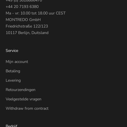
+49 (0) 3028886470
+44 20 7193 6380
Ma - vr: 10.00 tot 18.00 uur CEST
MONTREDO GmbH
Friedrichstraße 122/123
10117 Berlijn, Duitsland
Service
Mijn account
Betaling
Levering
Retourzendingen
Veelgestelde vragen
Withdraw from contract
Bedrijf