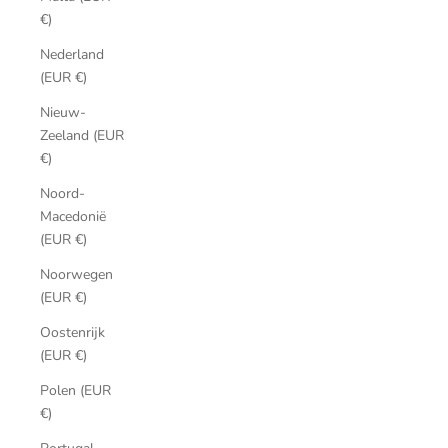
€)
Nederland
(EUR €)
Nieuw-
Zeeland (EUR
€)
Noord-
Macedonië
(EUR €)
Noorwegen
(EUR €)
Oostenrijk
(EUR €)
Polen (EUR
€)