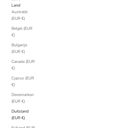
Land
Australië
(EUR €)
België (EUR
€)
Bulgarije
(EUR €)
Canada (EUR
€)
Cyprus (EUR
€)
Denemarken
(EUR €)
Duitsland
(EUR €)
Estland (EUR