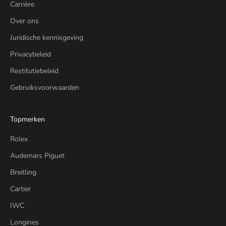
Carrière
Over ons
Juridische kennisgeving
Privacybeleid
Restitutiebeleid
Gebruiksvoorwaarden
Topmerken
Rolex
Audemars Piguet
Breitling
Cartier
IWC
Longines