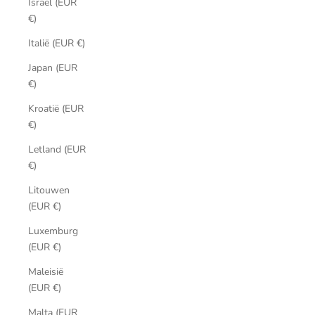
Israël (EUR
€)
Italië (EUR €)
Japan (EUR
€)
Kroatië (EUR
€)
Letland (EUR
€)
Litouwen
(EUR €)
Luxemburg
(EUR €)
Maleisië
(EUR €)
Malta (EUR