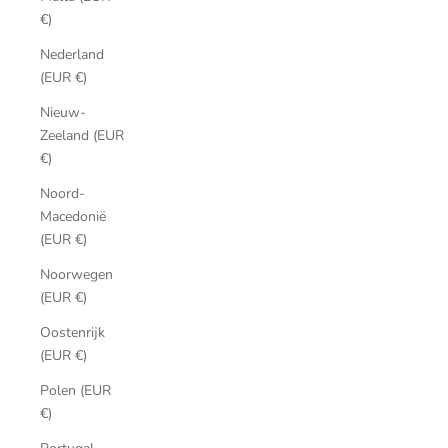
€)
Nederland
(EUR €)
Nieuw-
Zeeland (EUR
€)
Noord-
Macedonië
(EUR €)
Noorwegen
(EUR €)
Oostenrijk
(EUR €)
Polen (EUR
€)