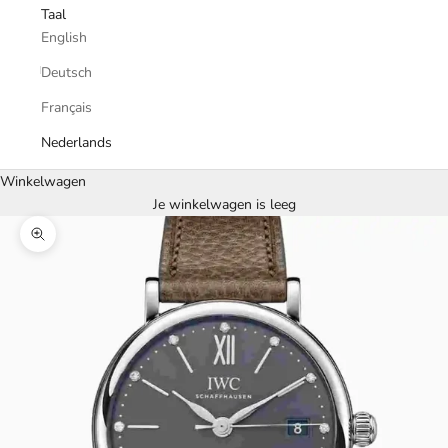
Taal
English
Deutsch
Français
Nederlands
Winkelwagen
Je winkelwagen is leeg
In-/uitzoomen