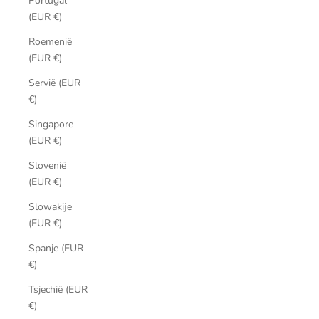
Portugal
(EUR €)
Roemenië
(EUR €)
Servië (EUR
€)
Singapore
(EUR €)
Slovenië
(EUR €)
Slowakije
(EUR €)
Spanje (EUR
€)
Tsjechië (EUR
€)