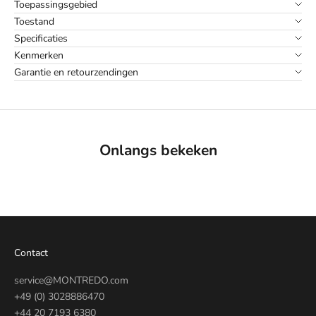
Toepassingsgebied
Toestand
Specificaties
Kenmerken
Garantie en retourzendingen
Onlangs bekeken
Contact
service@MONTREDO.com
+49 (0) 3028886470
+44 20 7193 6380