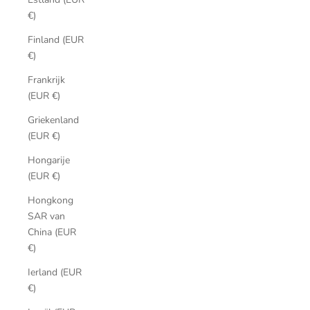
€)
Finland (EUR
€)
Frankrijk
(EUR €)
Griekenland
(EUR €)
Hongarije
(EUR €)
Hongkong
SAR van
China (EUR
€)
Ierland (EUR
€)