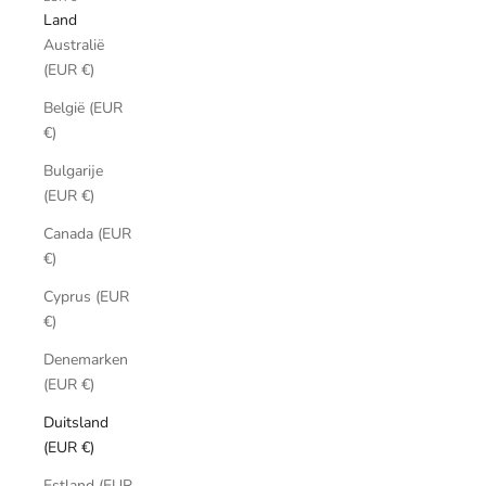
Land
Australië
(EUR €)
België (EUR
€)
Bulgarije
(EUR €)
Canada (EUR
€)
Cyprus (EUR
€)
Denemarken
(EUR €)
Duitsland
(EUR €)
Estland (EUR