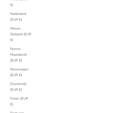
€)
Nederland
(EUR €)
Nieuw-
Zeeland (EUR
€)
Noord-
Macedonië
(EUR €)
Noorwegen
(EUR €)
Oostenrijk
(EUR €)
Polen (EUR
€)