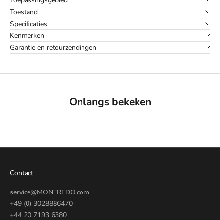
Toepassingsgebied
Toestand
Specificaties
Kenmerken
Garantie en retourzendingen
Onlangs bekeken
Contact
service@MONTREDO.com
+49 (0) 3028886470
+44 20 7193 6380