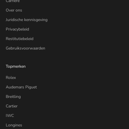
Carrière
Over ons
Juridische kennisgeving
Privacybeleid
Restitutiebeleid
Gebruiksvoorwaarden
Topmerken
Rolex
Audemars Piguet
Breitling
Cartier
IWC
Longines