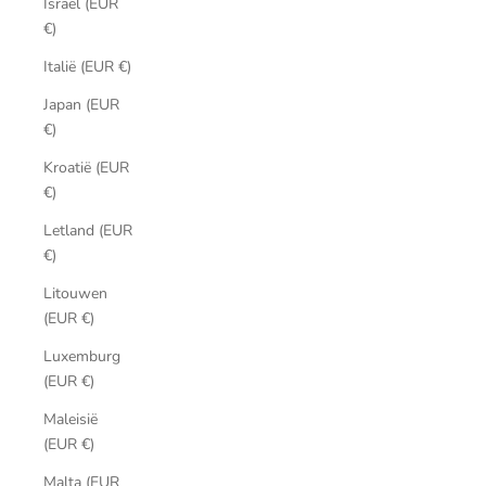
Israël (EUR
€)
Italië (EUR €)
Japan (EUR
€)
Kroatië (EUR
€)
Letland (EUR
€)
Litouwen
(EUR €)
Luxemburg
(EUR €)
Maleisië
(EUR €)
Malta (EUR