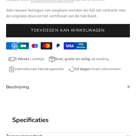
Alle nieuwe horloges van Junghans worden als full set verkocht met
de originele doos en het certificaat van de fabrikant.
TOEVOEGEN AAN WINKELWAGEN
3 Weeks
Levertijd
Snel, gratis en veilig
verzending
internationale fabrieksgarantie
14 dagen
Gratis retourneren
Beschrijving
Specificaties