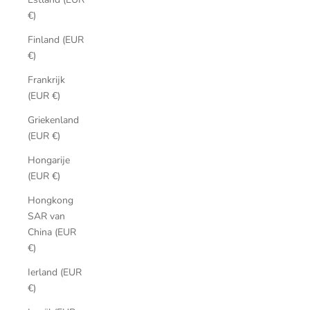
€)
Finland (EUR
€)
Frankrijk
(EUR €)
Griekenland
(EUR €)
Hongarije
(EUR €)
Hongkong
SAR van
China (EUR
€)
Ierland (EUR
€)