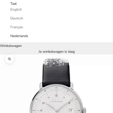
Taal
English
Deutsch
Français
Nederlands
Winkelwagen
Je winkelwagen is leeg
In-/uitzoomen