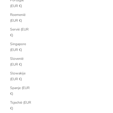
Portugal
(EUR €)
Roemenië
(EUR €)
Servië (EUR
€)
Singapore
(EUR €)
Slovenië
(EUR €)
Slowakije
(EUR €)
Spanje (EUR
€)
Tsjechië (EUR
€)