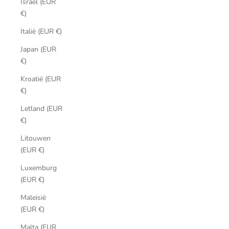
Israël (EUR
€)
Italië (EUR €)
Japan (EUR
€)
Kroatië (EUR
€)
Letland (EUR
€)
Litouwen
(EUR €)
Luxemburg
(EUR €)
Maleisië
(EUR €)
Malta (EUR