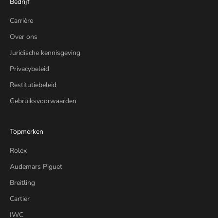
Bedrijf
Carrière
Over ons
Juridische kennisgeving
Privacybeleid
Restitutiebeleid
Gebruiksvoorwaarden
Topmerken
Rolex
Audemars Piguet
Breitling
Cartier
IWC