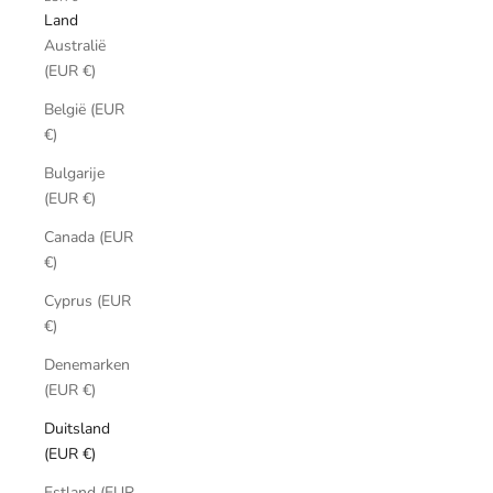
Land
Australië
(EUR €)
België (EUR
€)
Bulgarije
(EUR €)
Canada (EUR
€)
Cyprus (EUR
€)
Denemarken
(EUR €)
Duitsland
(EUR €)
Estland (EUR