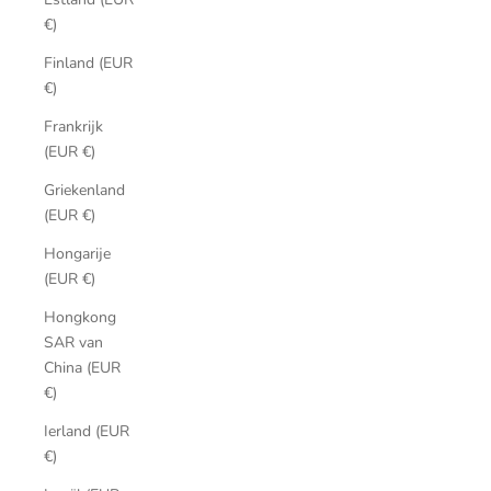
€)
Finland (EUR
€)
Frankrijk
(EUR €)
Griekenland
(EUR €)
Hongarije
(EUR €)
Hongkong
SAR van
China (EUR
€)
Ierland (EUR
€)