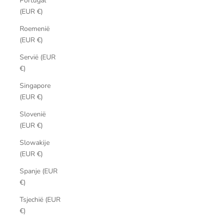
Portugal
(EUR €)
Roemenië
(EUR €)
Servië (EUR
€)
Singapore
(EUR €)
Slovenië
(EUR €)
Slowakije
(EUR €)
Spanje (EUR
€)
Tsjechië (EUR
€)