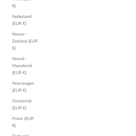
€)
Nederland
(EUR €)
Nieuw-
Zeeland (EUR
€)
Noord-
Macedonië
(EUR €)
Noorwegen
(EUR €)
Oostenrijk
(EUR €)
Polen (EUR
€)