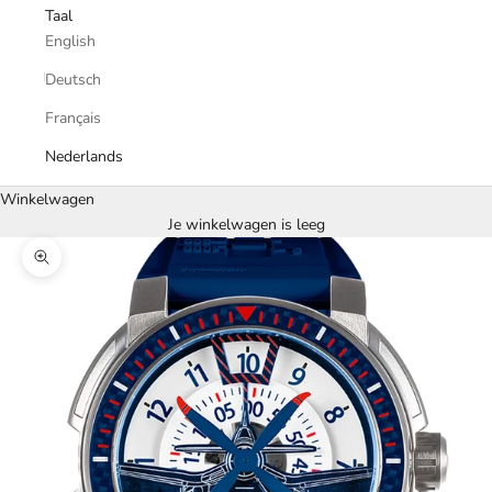
Taal
English
Deutsch
Français
Nederlands
Winkelwagen
Je winkelwagen is leeg
In-/uitzoomen