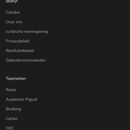
Bedrijf
Carrière
Over ons
Juridische kennisgeving
Privacybeleid
Restitutiebeleid
Gebruiksvoorwaarden
Topmerken
Rolex
Audemars Piguet
Breitling
Cartier
IWC