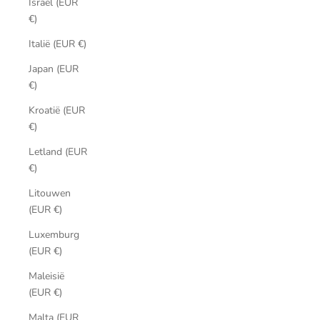
Israël (EUR
€)
Italië (EUR €)
Japan (EUR
€)
Kroatië (EUR
€)
Letland (EUR
€)
Litouwen
(EUR €)
Luxemburg
(EUR €)
Maleisië
(EUR €)
Malta (EUR