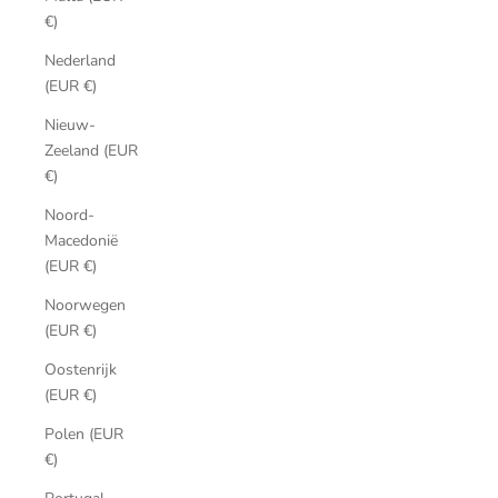
€)
Nederland
(EUR €)
Nieuw-
Zeeland (EUR
€)
Noord-
Macedonië
(EUR €)
Noorwegen
(EUR €)
Oostenrijk
(EUR €)
Polen (EUR
€)