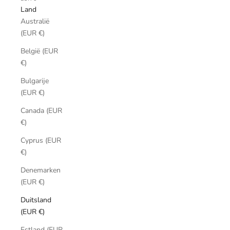
Land
Australië
(EUR €)
België (EUR
€)
Bulgarije
(EUR €)
Canada (EUR
€)
Cyprus (EUR
€)
Denemarken
(EUR €)
Duitsland
(EUR €)
Estland (EUR