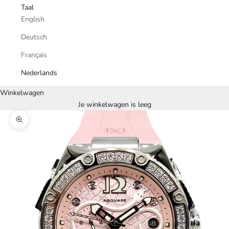
Taal
English
Deutsch
Français
Nederlands
Winkelwagen
Je winkelwagen is leeg
In-/uitzoomen