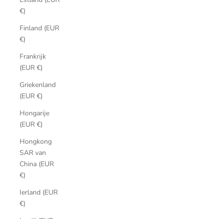
€)
Finland (EUR
€)
Frankrijk
(EUR €)
Griekenland
(EUR €)
Hongarije
(EUR €)
Hongkong
SAR van
China (EUR
€)
Ierland (EUR
€)