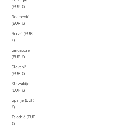
Portugal
(EUR €)
Roemenië
(EUR €)
Servië (EUR
€)
Singapore
(EUR €)
Slovenië
(EUR €)
Slowakije
(EUR €)
Spanje (EUR
€)
Tsjechië (EUR
€)