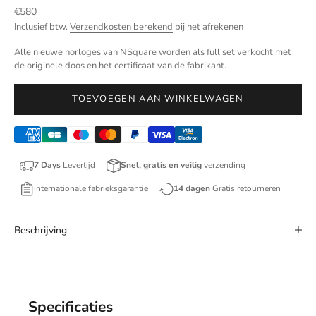
Aanbiedingsprijs
€580
Inclusief btw.
Verzendkosten berekend
bij het afrekenen
Alle nieuwe horloges van NSquare worden als full set verkocht met
de originele doos en het certificaat van de fabrikant.
TOEVOEGEN AAN WINKELWAGEN
7 Days
Levertijd
Snel, gratis en veilig
verzending
internationale fabrieksgarantie
14 dagen
Gratis retourneren
Beschrijving
Specificaties