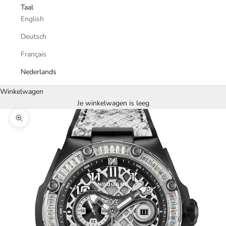
Taal
English
Deutsch
Français
Nederlands
Winkelwagen
Je winkelwagen is leeg
In-/uitzoomen