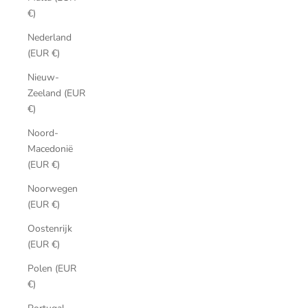
€)
Nederland
(EUR €)
Nieuw-
Zeeland (EUR
€)
Noord-
Macedonië
(EUR €)
Noorwegen
(EUR €)
Oostenrijk
(EUR €)
Polen (EUR
€)