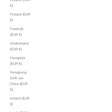
€)
Finland (EUR
€)
Frankrijk
(EUR €)
Griekenland
(EUR €)
Hongarije
(EUR €)
Hongkong
SAR van
China (EUR
€)
Ierland (EUR
€)