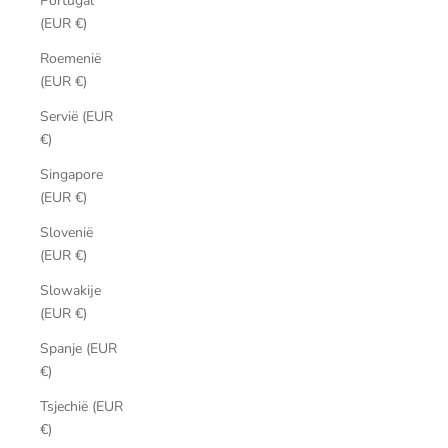
Portugal
(EUR €)
Roemenië
(EUR €)
Servië (EUR
€)
Singapore
(EUR €)
Slovenië
(EUR €)
Slowakije
(EUR €)
Spanje (EUR
€)
Tsjechië (EUR
€)