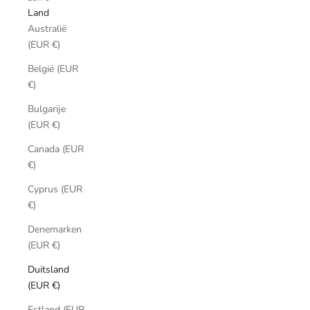
Land
Australië
(EUR €)
België (EUR
€)
Bulgarije
(EUR €)
Canada (EUR
€)
Cyprus (EUR
€)
Denemarken
(EUR €)
Duitsland
(EUR €)
Estland (EUR