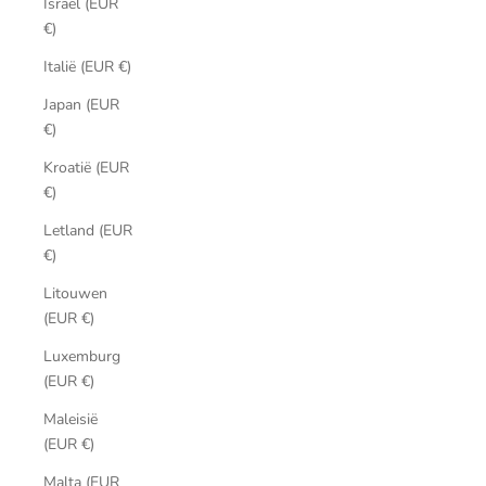
Israël (EUR
€)
Italië (EUR €)
Japan (EUR
€)
Kroatië (EUR
€)
Letland (EUR
€)
Litouwen
(EUR €)
Luxemburg
(EUR €)
Maleisië
(EUR €)
Malta (EUR