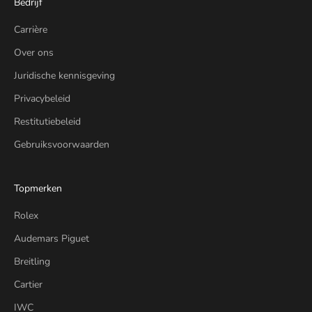
Bedrijf
Carrière
Over ons
Juridische kennisgeving
Privacybeleid
Restitutiebeleid
Gebruiksvoorwaarden
Topmerken
Rolex
Audemars Piguet
Breitling
Cartier
IWC