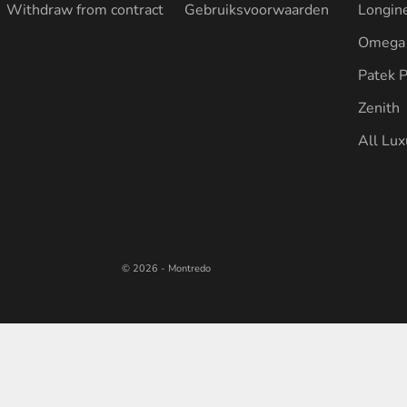
Withdraw from contract
Gebruiksvoorwaarden
Longin
Omega
Patek P
Zenith
All Lu
© 2026 - Montredo