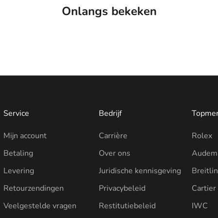
Onlangs bekeken
Service
Bedrijf
Topme
Mijn account
Carrière
Rolex
Betaling
Over ons
Audema
Levering
Juridische kennisgeving
Breitli
Retourzendingen
Privacybeleid
Cartier
Veelgestelde vragen
Restitutiebeleid
IWC