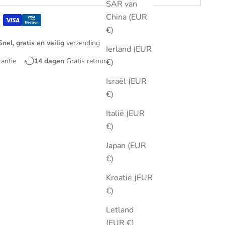
SAR van
China (EUR
€)
Snel, gratis en veilig
verzending
Ierland (EUR
rantie
14 dagen
Gratis retourneren
€)
Israël (EUR
€)
Italië (EUR
€)
Japan (EUR
€)
Kroatië (EUR
€)
Letland
(EUR €)