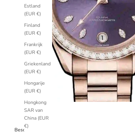
Estland
(EUR €)
Finland
(EUR €)
Frankrijk
(EUR €)
Griekenland
(EUR €)
Hongarije
(EUR €)
Hongkong
SAR van
China (EUR
€)
Beschrijving