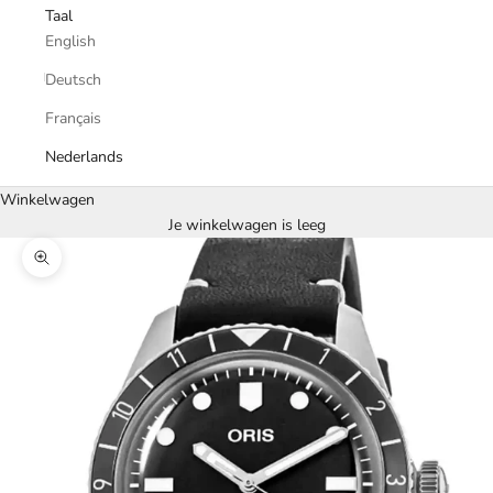
Taal
English
Deutsch
Français
Nederlands
Winkelwagen
Je winkelwagen is leeg
In-/uitzoomen