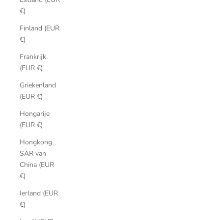
€)
Finland (EUR
€)
Frankrijk
(EUR €)
Griekenland
(EUR €)
Hongarije
(EUR €)
Hongkong
SAR van
China (EUR
€)
Ierland (EUR
€)