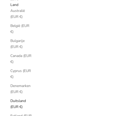
Land
Australië
(EUR €)
België (EUR
€)
Bulgarije
(EUR €)
Canada (EUR
€)
Cyprus (EUR
€)
Denemarken
(EUR €)
Duitsland
(EUR €)
Estland (EUR