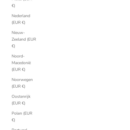
€)
Nederland
(EUR €)
Nieuw-
Zeeland (EUR
€)
Noord-
Macedonië
(EUR €)
Noorwegen
(EUR €)
Oostenrijk
(EUR €)
Polen (EUR
€)