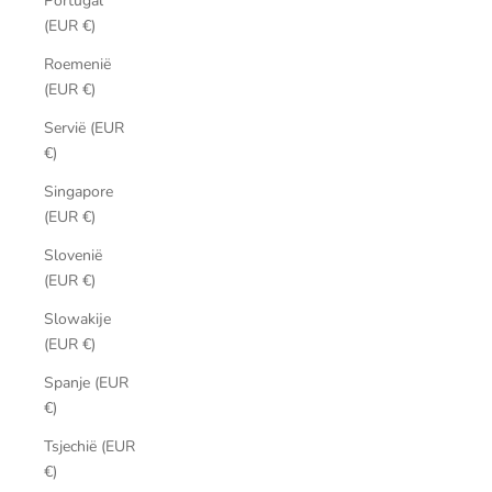
Portugal
(EUR €)
Roemenië
(EUR €)
Servië (EUR
€)
Singapore
(EUR €)
Slovenië
(EUR €)
Slowakije
(EUR €)
Spanje (EUR
€)
Tsjechië (EUR
€)