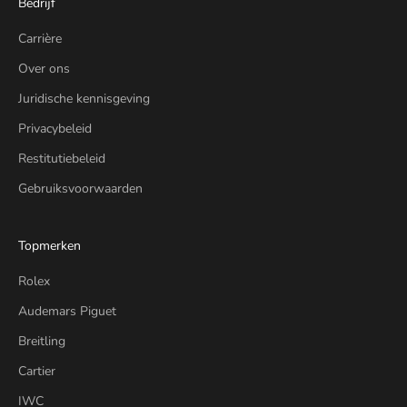
Bedrijf
Carrière
Over ons
Juridische kennisgeving
Privacybeleid
Restitutiebeleid
Gebruiksvoorwaarden
Topmerken
Rolex
Audemars Piguet
Breitling
Cartier
IWC