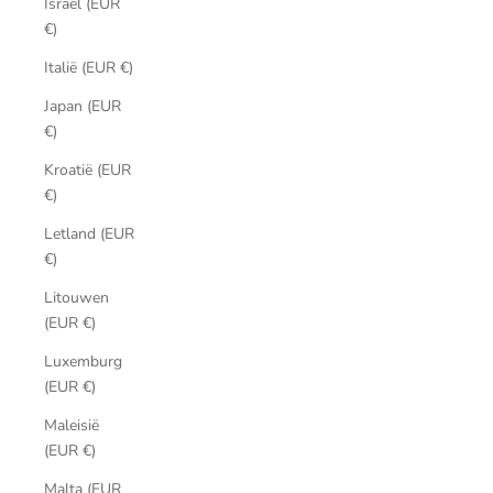
Israël (EUR
€)
Italië (EUR €)
Japan (EUR
€)
Kroatië (EUR
€)
Letland (EUR
€)
Litouwen
(EUR €)
Luxemburg
(EUR €)
Maleisië
(EUR €)
Malta (EUR