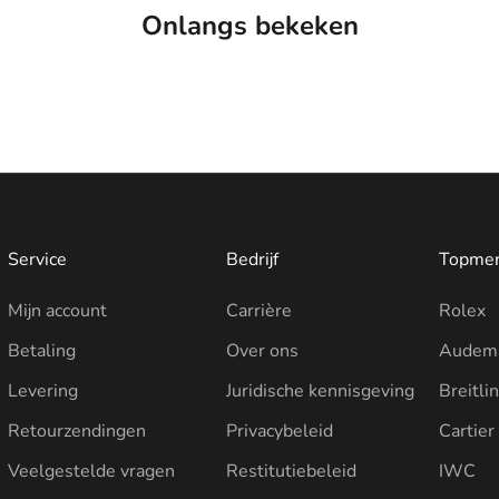
Onlangs bekeken
Service
Bedrijf
Topme
Mijn account
Carrière
Rolex
Betaling
Over ons
Audema
Levering
Juridische kennisgeving
Breitli
Retourzendingen
Privacybeleid
Cartier
Veelgestelde vragen
Restitutiebeleid
IWC