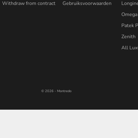
Withdraw from contract
Gebruiksvoorwaarden
Longin
Omega
Patek P
Zenith
All Lu
© 2026 - Montredo