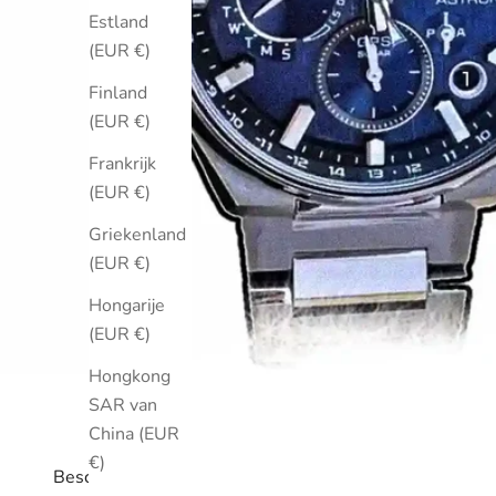
Estland
(EUR €)
Finland
(EUR €)
Frankrijk
(EUR €)
Griekenland
(EUR €)
Hongarije
(EUR €)
Hongkong
SAR van
China (EUR
€)
Beschrijving