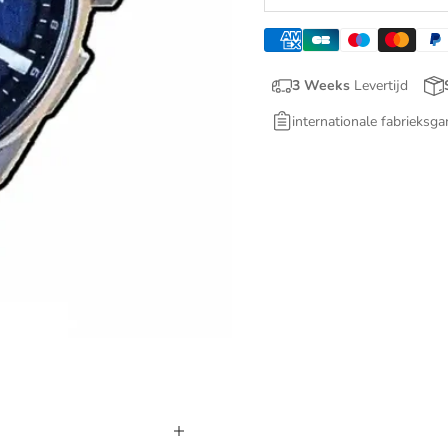
3 Weeks
Levertijd
internationale fabrieksga