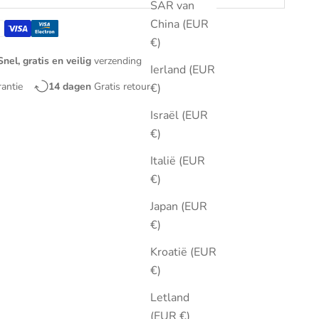
SAR van
China (EUR
€)
Snel, gratis en veilig
verzending
Ierland (EUR
rantie
14 dagen
Gratis retourneren
€)
Israël (EUR
€)
Italië (EUR
€)
Japan (EUR
€)
Kroatië (EUR
€)
Letland
(EUR €)