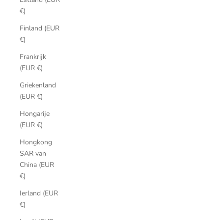
€)
Finland (EUR
€)
Frankrijk
(EUR €)
Griekenland
(EUR €)
Hongarije
(EUR €)
Hongkong
SAR van
China (EUR
€)
Ierland (EUR
€)