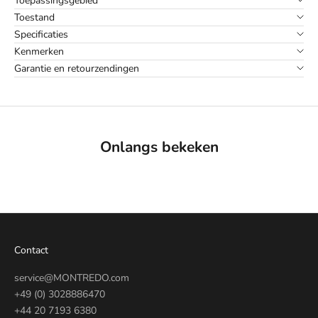
Toepassingsgebied
Toestand
Specificaties
Kenmerken
Garantie en retourzendingen
Onlangs bekeken
Contact
service@MONTREDO.com
+49 (0) 3028886470
+44 20 7193 6380