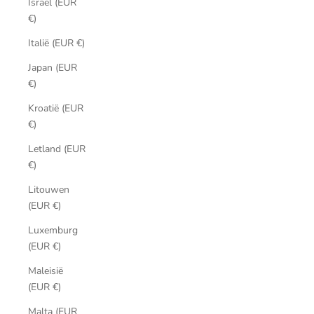
Israël (EUR
€)
Italië (EUR €)
Japan (EUR
€)
Kroatië (EUR
€)
Letland (EUR
€)
Litouwen
(EUR €)
Luxemburg
(EUR €)
Maleisië
(EUR €)
Malta (EUR