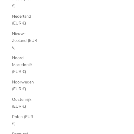
€)
Nederland
(EUR €)
Nieuw-
Zeeland (EUR
€)
Noord-
Macedonië
(EUR €)
Noorwegen
(EUR €)
Oostenrijk
(EUR €)
Polen (EUR
€)