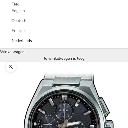
Taal
English
Deutsch
Français
Nederlands
Winkelwagen
Je winkelwagen is leeg
In-/uitzoomen