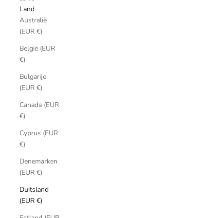
Land
Australië
(EUR €)
België (EUR
€)
Bulgarije
(EUR €)
Canada (EUR
€)
Cyprus (EUR
€)
Denemarken
(EUR €)
Duitsland
(EUR €)
Estland (EUR