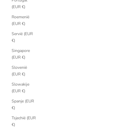
Portugal
(EUR €)
Roemenië
(EUR €)
Servië (EUR
€)
Singapore
(EUR €)
Slovenië
(EUR €)
Slowakije
(EUR €)
Spanje (EUR
€)
Tsjechië (EUR
€)