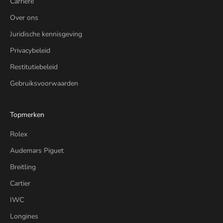
Carrière
Over ons
Juridische kennisgeving
Privacybeleid
Restitutiebeleid
Gebruiksvoorwaarden
Topmerken
Rolex
Audemars Piguet
Breitling
Cartier
IWC
Longines