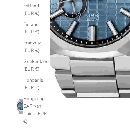
Estland
(EUR €)
Finland
(EUR €)
Frankrijk
(EUR €)
Griekenland
(EUR €)
Hongarije
(EUR €)
Hongkong
SAR van
China (EUR
€)