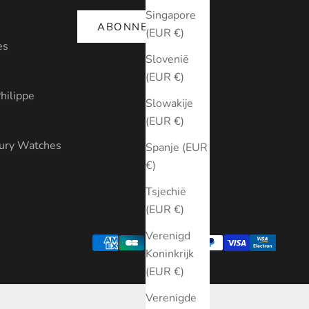
Singapore
ABONNEREN
(EUR €)
es
Slovenië
(EUR €)
hilippe
Slowakije
(EUR €)
xury Watches
Spanje (EUR
€)
Tsjechië
(EUR €)
Verenigd
Koninkrijk
(EUR €)
Verenigde