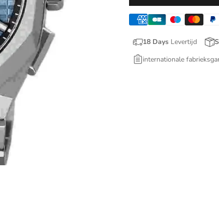
18 Days
Levertijd
S
internationale fabrieksga