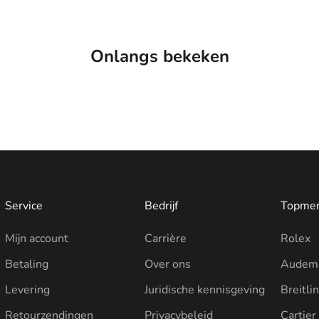
Onlangs bekeken
Service
Bedrijf
Topme
Mijn account
Carrière
Rolex
Betaling
Over ons
Audema
Levering
Juridische kennisgeving
Breitli
Retourzendingen
Privacybeleid
Cartier