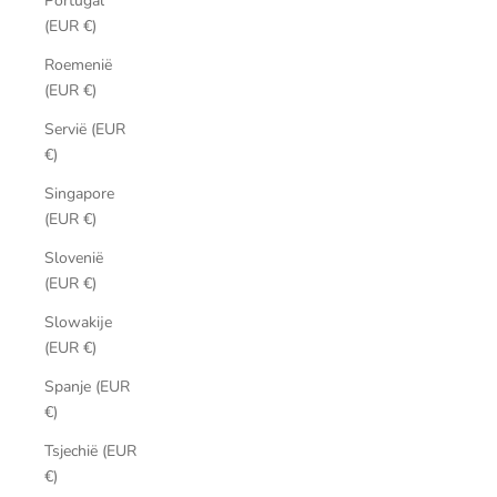
Portugal
(EUR €)
Roemenië
(EUR €)
Servië (EUR
€)
Singapore
(EUR €)
Slovenië
(EUR €)
Slowakije
(EUR €)
Spanje (EUR
€)
Tsjechië (EUR
€)