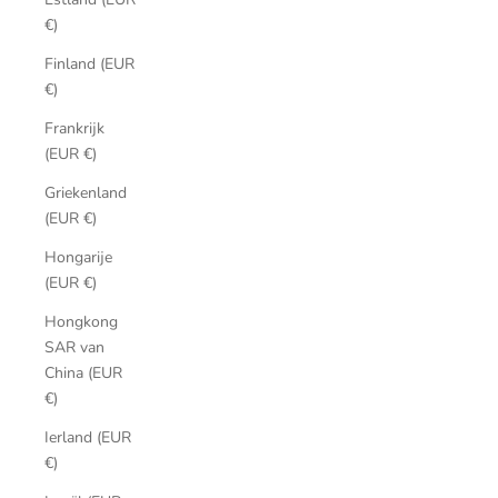
€)
Finland (EUR
€)
Frankrijk
(EUR €)
Griekenland
(EUR €)
Hongarije
(EUR €)
Hongkong
SAR van
China (EUR
€)
Ierland (EUR
€)