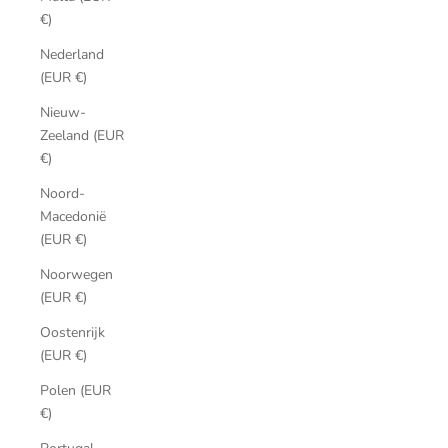
€)
Nederland
(EUR €)
Nieuw-
Zeeland (EUR
€)
Noord-
Macedonië
(EUR €)
Noorwegen
(EUR €)
Oostenrijk
(EUR €)
Polen (EUR
€)