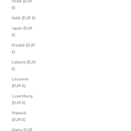
Israël (EUR
€)
Italië (EUR €)
Japan (EUR
€)
Kroatië (EUR
€)
Letland (EUR
€)
Litouwen
(EUR €)
Luxemburg
(EUR €)
Maleisië
(EUR €)
Malta (EUR