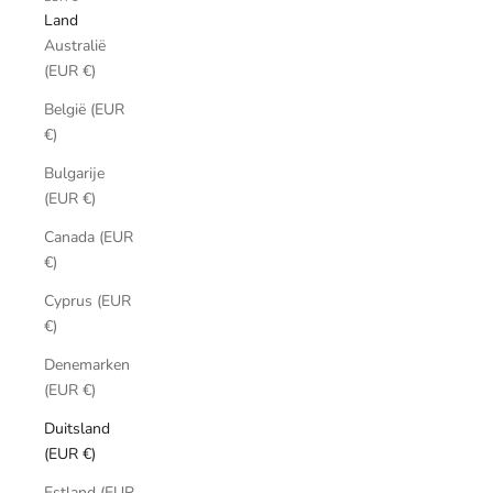
Land
Australië
(EUR €)
België (EUR
€)
Bulgarije
(EUR €)
Canada (EUR
€)
Cyprus (EUR
€)
Denemarken
(EUR €)
Duitsland
(EUR €)
Estland (EUR