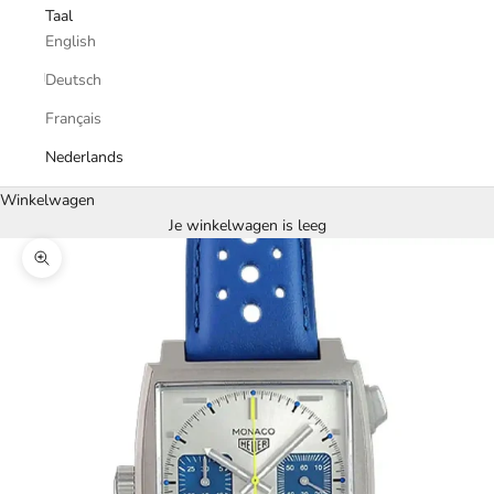
Taal
English
Deutsch
Français
Nederlands
Winkelwagen
Je winkelwagen is leeg
In-/uitzoomen