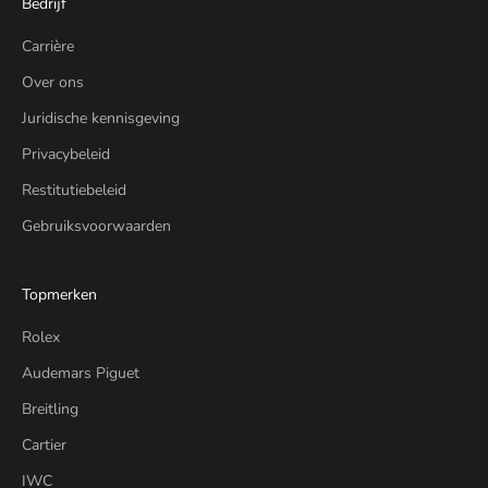
Bedrijf
Carrière
Over ons
Juridische kennisgeving
Privacybeleid
Restitutiebeleid
Gebruiksvoorwaarden
Topmerken
Rolex
Audemars Piguet
Breitling
Cartier
IWC