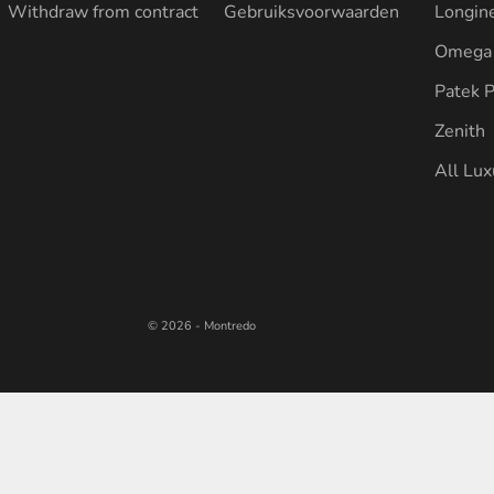
Withdraw from contract
Gebruiksvoorwaarden
Longin
Omega
Patek P
Zenith
All Lu
© 2026 - Montredo