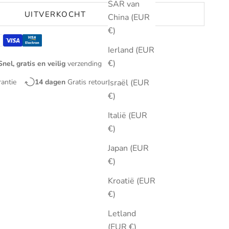
SAR van
UITVERKOCHT
China (EUR
€)
Ierland (EUR
€)
Snel, gratis en veilig
verzending
rantie
14 dagen
Gratis retourneren
Israël (EUR
€)
Italië (EUR
€)
Japan (EUR
€)
Kroatië (EUR
€)
Letland
(EUR €)