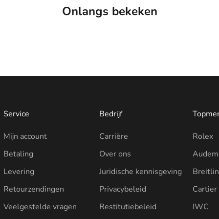
Onlangs bekeken
Service
Bedrijf
Topme
Mijn account
Carrière
Rolex
Betaling
Over ons
Audema
Levering
Juridische kennisgeving
Breitli
Retourzendingen
Privacybeleid
Cartier
Veelgestelde vragen
Restitutiebeleid
IWC