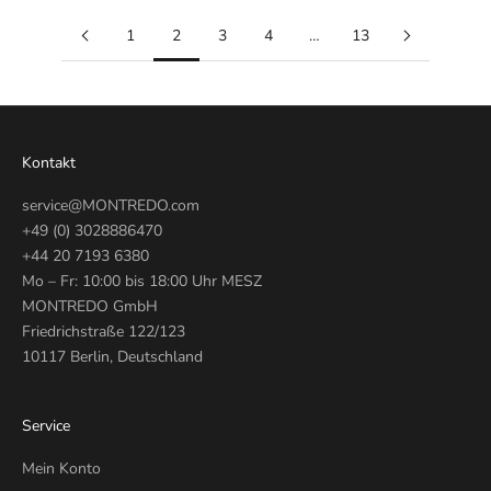
1
2
3
4
…
13
Kontakt
service@MONTREDO.com
+49 (0) 3028886470
+44 20 7193 6380
Mo – Fr: 10:00 bis 18:00 Uhr MESZ
MONTREDO GmbH
Friedrichstraße 122/123
10117 Berlin, Deutschland
Service
Mein Konto