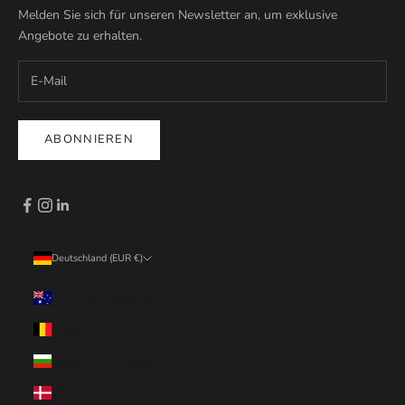
Melden Sie sich für unseren Newsletter an, um exklusive
Angebote zu erhalten.
ABONNIEREN
Deutschland (EUR €)
Land
Australien (EUR €)
Belgien (EUR €)
Bulgarien (EUR €)
Dänemark (EUR €)