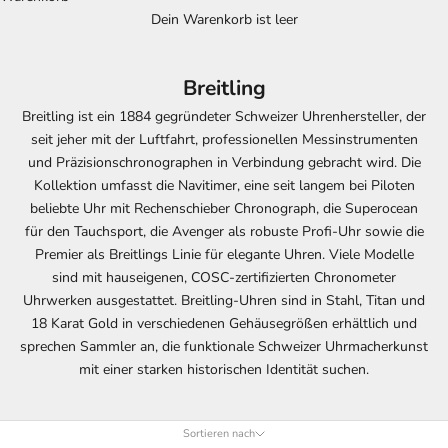
Dein Warenkorb ist leer
Breitling
Breitling ist ein 1884 gegründeter Schweizer Uhrenhersteller, der
seit jeher mit der Luftfahrt, professionellen Messinstrumenten
und Präzisionschronographen in Verbindung gebracht wird. Die
Kollektion umfasst die Navitimer, eine seit langem bei Piloten
beliebte Uhr mit Rechenschieber Chronograph, die Superocean
für den Tauchsport, die Avenger als robuste Profi-Uhr sowie die
Premier als Breitlings Linie für elegante Uhren. Viele Modelle
sind mit hauseigenen, COSC-zertifizierten Chronometer
Uhrwerken ausgestattet. Breitling-Uhren sind in Stahl, Titan und
18 Karat Gold in verschiedenen Gehäusegrößen erhältlich und
sprechen Sammler an, die funktionale Schweizer Uhrmacherkunst
mit einer starken historischen Identität suchen.
Sortieren nach