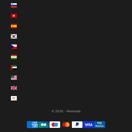
Slowenien (EUR €)
Sonderverwaltungsregion Hongkong (EUR €)
Spanien (EUR €)
Südkorea (EUR €)
Tschechien (EUR €)
Ungarn (EUR €)
Vereinigte Arabische Emirate (EUR €)
Vereinigte Staaten (EUR €)
Vereinigtes Königreich (EUR €)
Zypern (EUR €)
© 2026 - Montredo