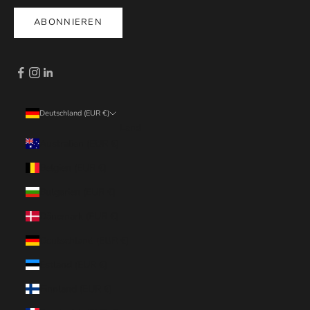
ABONNIEREN
Deutschland (EUR €)
Land
Australien (EUR €)
Belgien (EUR €)
Bulgarien (EUR €)
Dänemark (EUR €)
Deutschland (EUR €)
Estland (EUR €)
Finnland (EUR €)