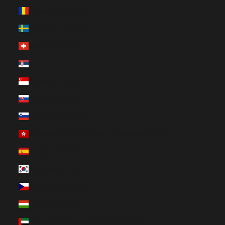
Rumänien (EUR €)
Schweden (EUR €)
Schweiz (EUR €)
Serbien (EUR €)
Singapur (EUR €)
Slowakei (EUR €)
Slowenien (EUR €)
Sonderverwaltungsregion Hongkong (EUR €)
Spanien (EUR €)
Südkorea (EUR €)
Tschechien (EUR €)
Ungarn (EUR €)
Vereinigte Arabische Emirate (EUR €)