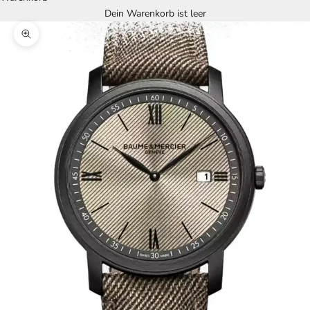
Dein Warenkorb ist leer
Bild vergrößern