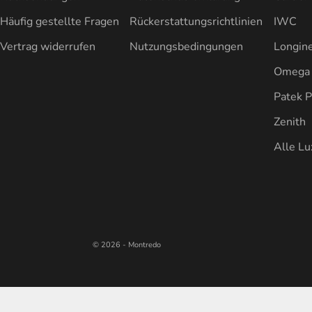
Häufig gestellte Fragen
Rückerstattungsrichtlinien
IWC
Vertrag widerrufen
Nutzungsbedingungen
Longin
Omega
Patek P
Zenith
Alle L
© 2026 - Montredo