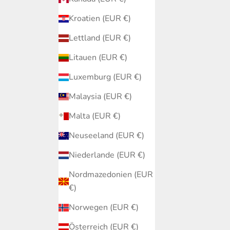
Kroatien (EUR €)
Lettland (EUR €)
Litauen (EUR €)
Luxemburg (EUR €)
Malaysia (EUR €)
Malta (EUR €)
Neuseeland (EUR €)
Niederlande (EUR €)
Nordmazedonien (EUR
€)
Norwegen (EUR €)
Österreich (EUR €)