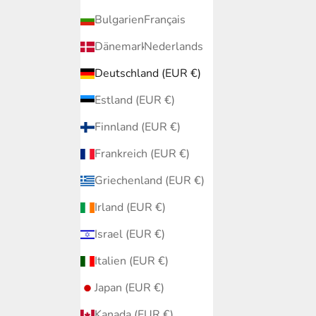
Bulgarien (EUR €)
Français
Dänemark (EUR €)
Nederlands
Deutschland (EUR €)
Estland (EUR €)
Finnland (EUR €)
Frankreich (EUR €)
Griechenland (EUR €)
Irland (EUR €)
Israel (EUR €)
Italien (EUR €)
Japan (EUR €)
Kanada (EUR €)