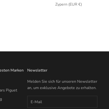
Zypern (EUR €)
testen Marken
Newsletter
Melden Sie sich für unseren Newsletter
an, um exklusive Angebote zu erhalten.
rs Piguet
ng