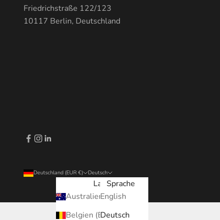
Friedrichstraße 122/123
10117 Berlin, Deutschland
Deutschland (EUR €)
Deutsch
Land
Sprache
Australien (EUR €)
English
Belgien (EUR €)
Deutsch