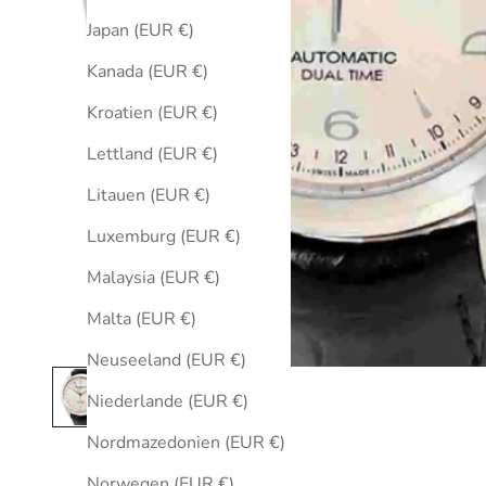
Japan (EUR €)
Kanada (EUR €)
Kroatien (EUR €)
Lettland (EUR €)
Litauen (EUR €)
Luxemburg (EUR €)
Malaysia (EUR €)
Malta (EUR €)
Neuseeland (EUR €)
Niederlande (EUR €)
Nordmazedonien (EUR €)
Norwegen (EUR €)