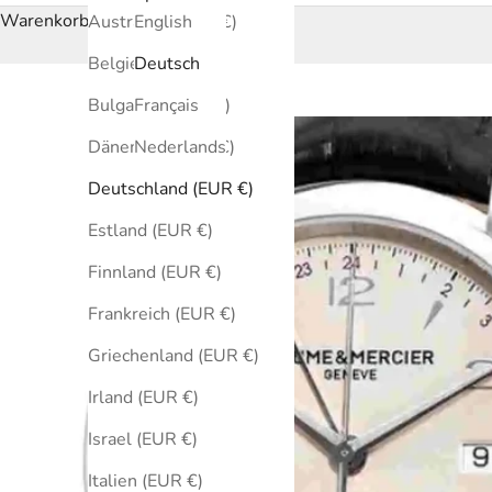
Warenkorb
Australien (EUR €)
English
Belgien (EUR €)
Deutsch
Bulgarien (EUR €)
Français
Dänemark (EUR €)
Nederlands
Deutschland (EUR €)
Estland (EUR €)
Finnland (EUR €)
Frankreich (EUR €)
Griechenland (EUR €)
Irland (EUR €)
Israel (EUR €)
Italien (EUR €)