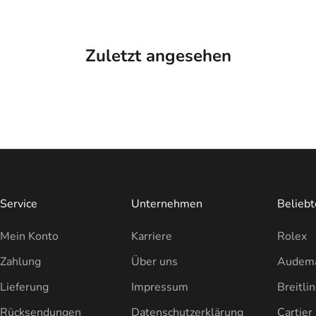
Zuletzt angesehen
Service
Unternehmen
Belieb
Mein Konto
Karriere
Rolex
Zahlung
Über uns
Audema
Lieferung
Impressum
Breitli
Rücksendungen
Datenschutzerklärung
Cartier