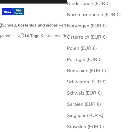
Niederlande (EUR €)
Nordmazedonien (EUR €)
Schnell, kostenlos und sicher
Versand
Norwegen (EUR €)
garantie
14 Tage
Kostenlose Rücksendungen
Österreich (EUR €)
Polen (EUR €)
Portugal (EUR €)
Rumänien (EUR €)
Schweden (EUR €)
Schweiz (EUR €)
Serbien (EUR €)
Singapur (EUR €)
Slowakei (EUR €)