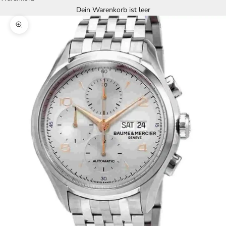
Dein Warenkorb ist leer
Bild vergrößern