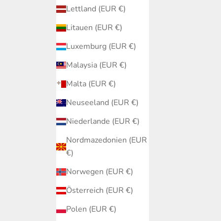
Lettland (EUR €)
Litauen (EUR €)
Luxemburg (EUR €)
Malaysia (EUR €)
Malta (EUR €)
Neuseeland (EUR €)
Niederlande (EUR €)
Nordmazedonien (EUR
€)
Norwegen (EUR €)
Österreich (EUR €)
Polen (EUR €)