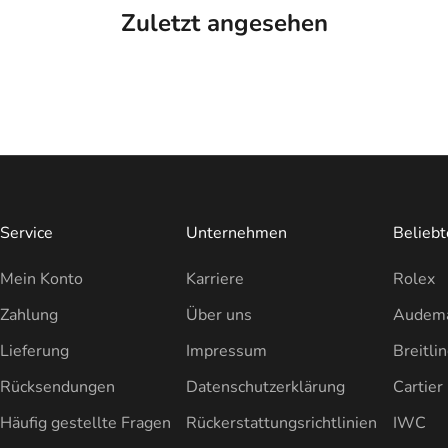
Zuletzt angesehen
Service
Unternehmen
Belieb
Mein Konto
Karriere
Rolex
Zahlung
Über uns
Audema
Lieferung
Impressum
Breitli
Rücksendungen
Datenschutzerklärung
Cartier
Häufig gestellte Fragen
Rückerstattungsrichtlinien
IWC