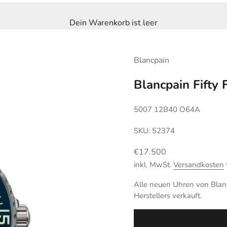
Dein Warenkorb ist leer
Blancpain
Blancpain Fifty
5007 12B40 O64A
SKU: 52374
Angebot
€17.500
inkl. MwSt.
Versandkosten
Alle neuen Uhren von Blanc
Herstellers verkauft.