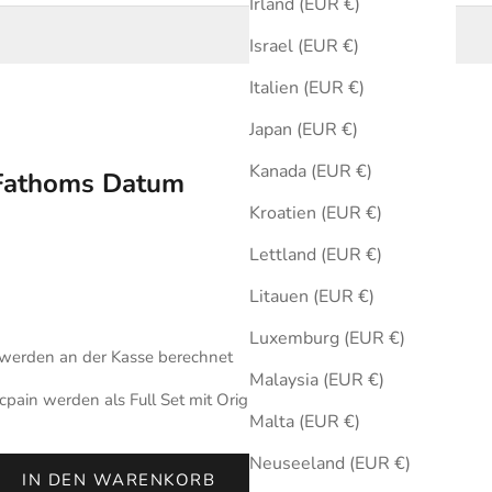
Irland (EUR €)
Israel (EUR €)
Italien (EUR €)
Japan (EUR €)
Kanada (EUR €)
 Fathoms Datum
Kroatien (EUR €)
Lettland (EUR €)
Litauen (EUR €)
Luxemburg (EUR €)
werden an der Kasse berechnet
Malaysia (EUR €)
pain werden als Full Set mit Originalbox und Zertifikat des
Malta (EUR €)
Neuseeland (EUR €)
IN DEN WARENKORB