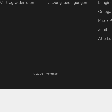
Vertrag widerrufen
Nutzungsbedingungen
Longin
Omega
Patek P
Zenith
Alle L
© 2026 - Montredo