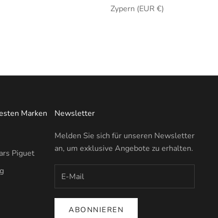
Zypern (EUR €)
testen Marken
Newsletter
Melden Sie sich für unseren Newsletter
an, um exklusive Angebote zu erhalten.
rs Piguet
ng
ABONNIEREN