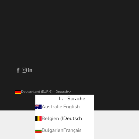
Deutschland (EUR €)
Deutsch
Land
Sprache
Australien (EUR €)
English
Belgien (EUR €)
Deutsch
Bulgarien (EUR €)
Français