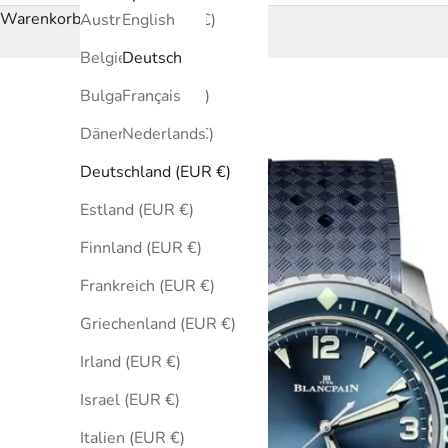
Warenkorb
Australien (EUR €)
English
Belgien (EUR €)
Deutsch
Bulgarien (EUR €)
Français
Dänemark (EUR €)
Nederlands
Deutschland (EUR €)
Estland (EUR €)
Finnland (EUR €)
Frankreich (EUR €)
Griechenland (EUR €)
Irland (EUR €)
Israel (EUR €)
Italien (EUR €)