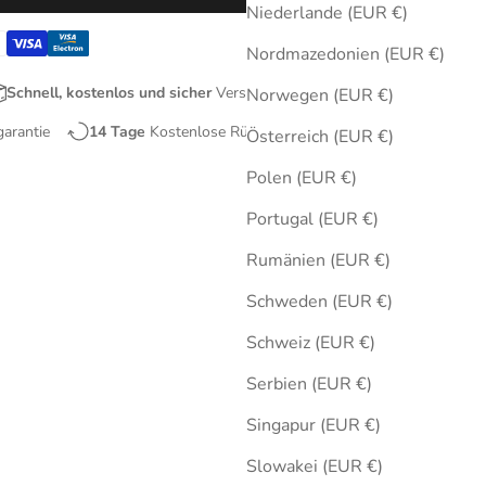
Niederlande (EUR €)
Nordmazedonien (EUR €)
Schnell, kostenlos und sicher
Versand
Norwegen (EUR €)
garantie
14 Tage
Kostenlose Rücksendungen
Österreich (EUR €)
Polen (EUR €)
Portugal (EUR €)
Rumänien (EUR €)
Schweden (EUR €)
Schweiz (EUR €)
Serbien (EUR €)
Singapur (EUR €)
Slowakei (EUR €)