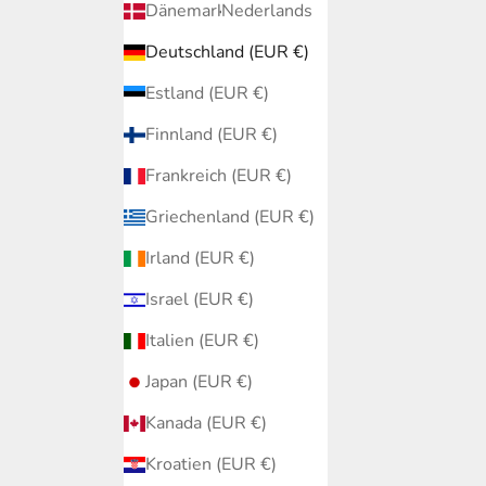
Dänemark (EUR €)
Nederlands
Deutschland (EUR €)
Estland (EUR €)
Finnland (EUR €)
Frankreich (EUR €)
Griechenland (EUR €)
Irland (EUR €)
Israel (EUR €)
Italien (EUR €)
Japan (EUR €)
Kanada (EUR €)
Kroatien (EUR €)