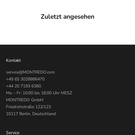
Zuletzt angesehen
Kontakt
service@MONTREDO.com
+49 (0) 3028886470
+44 20 7193 6380
Mo – Fr: 10:00 bis 18:00 Uhr MESZ
MONTREDO GmbH
Friedrichstraße 122/123
10117 Berlin, Deutschland
Service