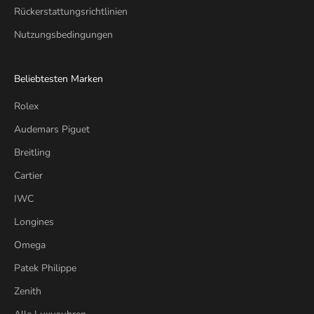
Rückerstattungsrichtlinien
Nutzungsbedingungen
Beliebtesten Marken
Rolex
Audemars Piguet
Breitling
Cartier
IWC
Longines
Omega
Patek Philippe
Zenith