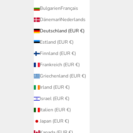
Bulgarien (EUR €)
Français
Dänemark (EUR €)
Nederlands
Deutschland (EUR €)
Estland (EUR €)
Finnland (EUR €)
Frankreich (EUR €)
Griechenland (EUR €)
Irland (EUR €)
Israel (EUR €)
Italien (EUR €)
Japan (EUR €)
Kanada (EUR €)