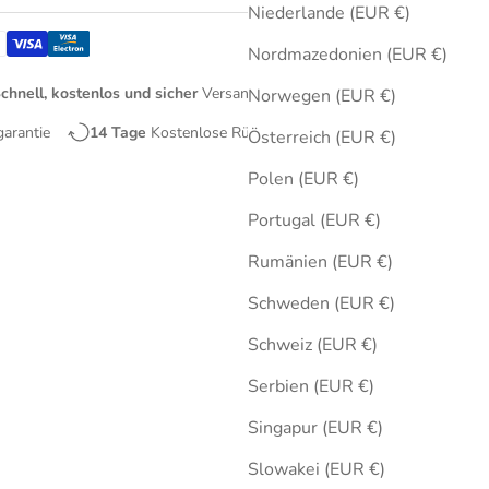
Niederlande (EUR €)
Nordmazedonien (EUR €)
chnell, kostenlos und sicher
Versand
Norwegen (EUR €)
garantie
14 Tage
Kostenlose Rücksendungen
Österreich (EUR €)
Polen (EUR €)
Portugal (EUR €)
Rumänien (EUR €)
Schweden (EUR €)
Schweiz (EUR €)
Serbien (EUR €)
Singapur (EUR €)
Slowakei (EUR €)