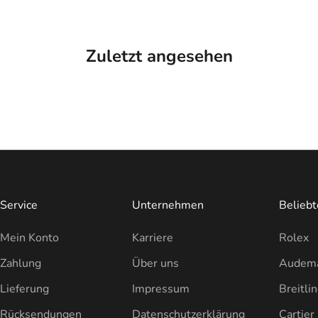
Zuletzt angesehen
Service
Unternehmen
Belieb
Mein Konto
Karriere
Rolex
Zahlung
Über uns
Audema
Lieferung
Impressum
Breitli
Rücksendungen
Datenschutzerklärung
Cartier