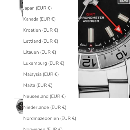
Japan (EUR €)
Kanada (EUR €)
Kroatien (EUR €)
Lettland (EUR €)
Litauen (EUR €)
Luxemburg (EUR €)
Malaysia (EUR €)
Malta (EUR €)
Neuseeland (EUR €)
Niederlande (EUR €)
Nordmazedonien (EUR €)
Norwegen (EUR €)