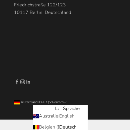
Friedrichstraße 122/123
10117 Berlin, Deutschland
Deutschland (EUR €)
Deutsch
Land
Sprache
Australien (EUR €)
English
Belgien (EUR €)
Deutsch