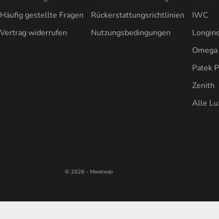
Häufig gestellte Fragen
Rückerstattungsrichtlinien
IWC
Vertrag widerrufen
Nutzungsbedingungen
Longin
Omega
Patek P
Zenith
Alle L
© 2026 - Montredo