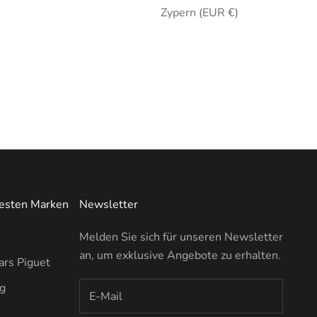
Zypern (EUR €)
testen Marken
Newsletter
Melden Sie sich für unseren Newsletter
an, um exklusive Angebote zu erhalten.
rs Piguet
ng