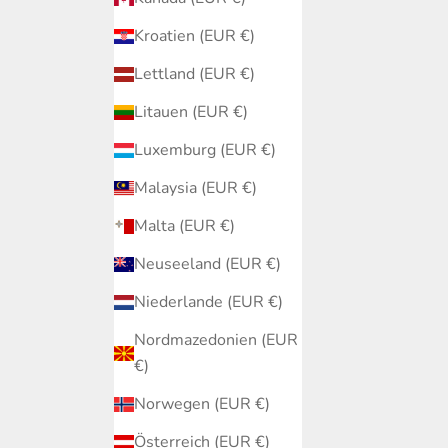
Kroatien (EUR €)
Lettland (EUR €)
Litauen (EUR €)
Luxemburg (EUR €)
Malaysia (EUR €)
Malta (EUR €)
Neuseeland (EUR €)
Niederlande (EUR €)
Nordmazedonien (EUR
€)
Norwegen (EUR €)
Österreich (EUR €)