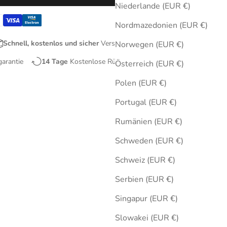
Niederlande (EUR €)
Nordmazedonien (EUR €)
Schnell, kostenlos und sicher
Versand
Norwegen (EUR €)
garantie
14 Tage
Kostenlose Rücksendungen
Österreich (EUR €)
Polen (EUR €)
Portugal (EUR €)
Rumänien (EUR €)
Schweden (EUR €)
Schweiz (EUR €)
Serbien (EUR €)
Singapur (EUR €)
Slowakei (EUR €)