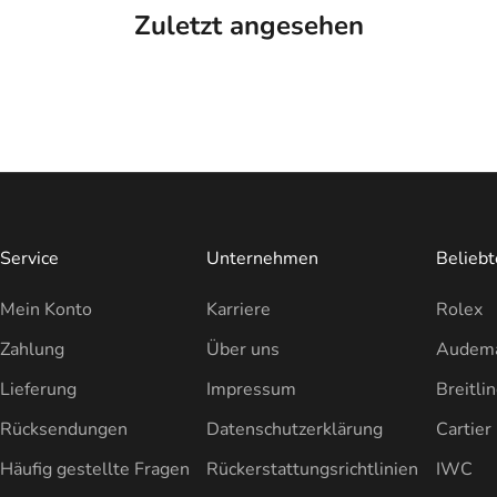
Zuletzt angesehen
Service
Unternehmen
Belieb
Mein Konto
Karriere
Rolex
Zahlung
Über uns
Audema
Lieferung
Impressum
Breitli
Rücksendungen
Datenschutzerklärung
Cartier
Häufig gestellte Fragen
Rückerstattungsrichtlinien
IWC