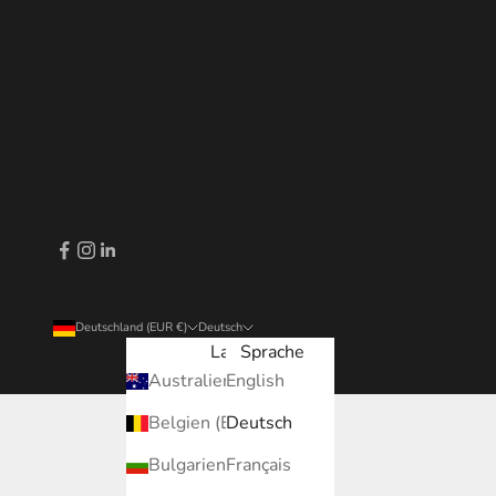
Deutschland (EUR €)
Deutsch
Land
Sprache
Australien (EUR €)
English
Belgien (EUR €)
Deutsch
Bulgarien (EUR €)
Français