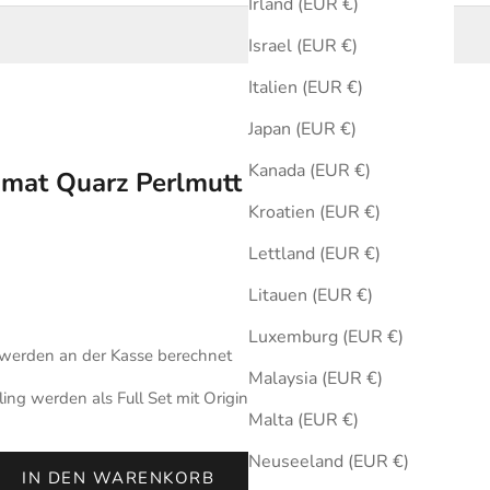
Irland (EUR €)
Israel (EUR €)
Italien (EUR €)
Japan (EUR €)
Kanada (EUR €)
omat Quarz Perlmutt 28 mm
Kroatien (EUR €)
Lettland (EUR €)
Litauen (EUR €)
Luxemburg (EUR €)
werden an der Kasse berechnet
Malaysia (EUR €)
ing werden als Full Set mit Originalbox und Zertifikat des
Malta (EUR €)
Neuseeland (EUR €)
IN DEN WARENKORB