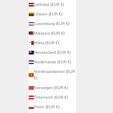
Lettland (EUR €)
Litauen (EUR €)
Luxemburg (EUR €)
Malaysia (EUR €)
Malta (EUR €)
Neuseeland (EUR €)
Niederlande (EUR €)
Nordmazedonien (EUR
€)
Norwegen (EUR €)
Österreich (EUR €)
Polen (EUR €)