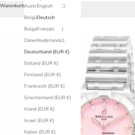
Warenkorb
Australien (EUR €)
English
Belgien (EUR €)
Deutsch
Bulgarien (EUR €)
Français
Dänemark (EUR €)
Nederlands
Deutschland (EUR €)
Estland (EUR €)
Finnland (EUR €)
Frankreich (EUR €)
Griechenland (EUR €)
Irland (EUR €)
Israel (EUR €)
Italien (EUR €)