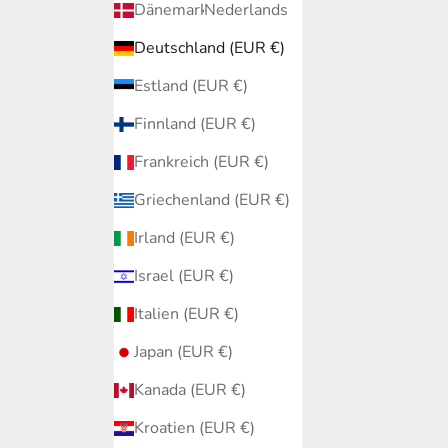
Dänemark (EUR €)
Nederlands
Deutschland (EUR €)
Estland (EUR €)
Finnland (EUR €)
Frankreich (EUR €)
Griechenland (EUR €)
Irland (EUR €)
Israel (EUR €)
Italien (EUR €)
Japan (EUR €)
Kanada (EUR €)
Kroatien (EUR €)