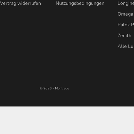
Vertrag widerrufen
Nutzungsbedingungen
Longin
Omega
Patek P
Zenith
Alle L
© 2026 - Montredo