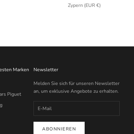
Zypern (EUR €)
testen Marken
Newsletter
Melden Sie sich für unseren Newsletter
an, um exklusive Angebote zu erhalten.
rs Piguet
ng
ABONNIEREN