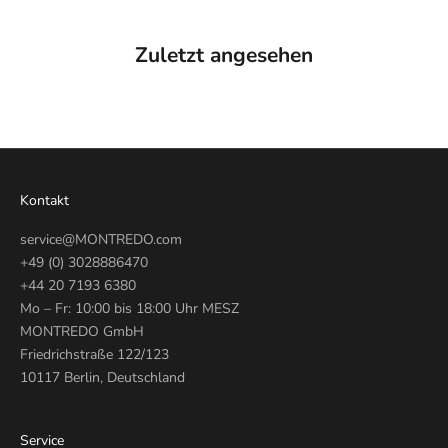
Zuletzt angesehen
Kontakt
service@MONTREDO.com
+49 (0) 3028886470
+44 20 7193 6380
Mo – Fr: 10:00 bis 18:00 Uhr MESZ
MONTREDO GmbH
Friedrichstraße 122/123
10117 Berlin, Deutschland
Service