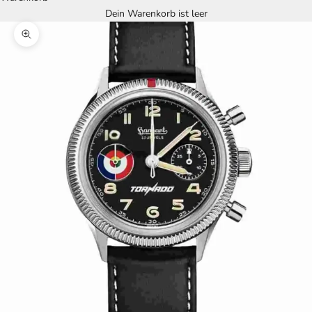
Dein Warenkorb ist leer
Bild vergrößern