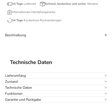
14 Tage
Lieferzeit
Schnell, kostenlos und sicher
Versand
Internationale Herstellergarantie
14 Tage
Kostenlose Rücksendungen
Beschreibung
Technische Daten
Lieferumfang
Zustand
Technische Daten
Funktionen
Garantie und Rückgabe