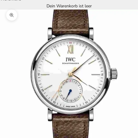
Dein Warenkorb ist leer
Bild vergrößern