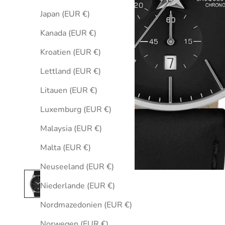
Japan (EUR €)
Kanada (EUR €)
Kroatien (EUR €)
Lettland (EUR €)
Litauen (EUR €)
Luxemburg (EUR €)
Malaysia (EUR €)
Malta (EUR €)
Neuseeland (EUR €)
Niederlande (EUR €)
Nordmazedonien (EUR €)
Norwegen (EUR €)