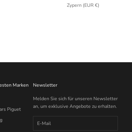
Zypern (EUR €)
testen Marken
Newsletter
Melden Sie sich für unseren Newsletter
an, um exklusive Angebote zu erhalten.
rs Piguet
ng