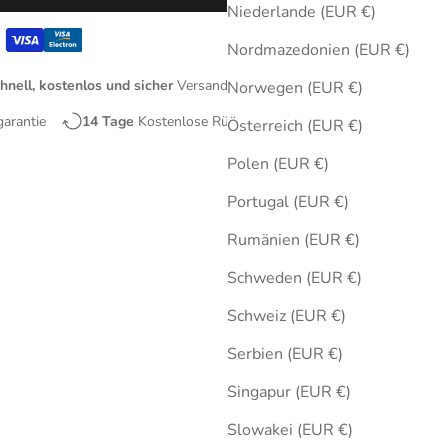
Niederlande (EUR €)
Nordmazedonien (EUR €)
hnell, kostenlos und sicher
Versand
Norwegen (EUR €)
garantie
14 Tage
Kostenlose Rücksendungen
Österreich (EUR €)
Polen (EUR €)
Portugal (EUR €)
Rumänien (EUR €)
Schweden (EUR €)
Schweiz (EUR €)
Serbien (EUR €)
Singapur (EUR €)
Slowakei (EUR €)