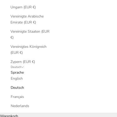
Ungarn (EUR €)
Vereinigte Arabische
Emirate (EUR €)
Vereinigte Staaten (EUR
€)
Vereinigtes Königreich
(EUR €)
Zypern (EUR €)
Deutsch
Sprache
English
Deutsch
Français
Nederlands
Warenkorb