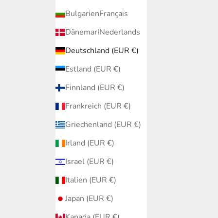
Bulgarien (EUR €)
Français
Dänemark (EUR €)
Nederlands
Deutschland (EUR €)
Estland (EUR €)
Finnland (EUR €)
Frankreich (EUR €)
Griechenland (EUR €)
Irland (EUR €)
Israel (EUR €)
Italien (EUR €)
Japan (EUR €)
Kanada (EUR €)