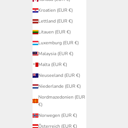
Kroatien (EUR €)
Lettland (EUR €)
Litauen (EUR €)
Luxemburg (EUR €)
Malaysia (EUR €)
Malta (EUR €)
Neuseeland (EUR €)
Niederlande (EUR €)
Nordmazedonien (EUR
€)
Norwegen (EUR €)
Österreich (EUR €)