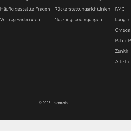
Häufig gestellte Fragen
Rückerstattungsrichtlinien
IWC
Vertrag widerrufen
Nutzungsbedingungen
Longin
Omega
Patek P
Zenith
Alle L
© 2026 - Montredo