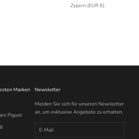
Zypern (EUR €)
testen Marken
Newsletter
Melden Sie sich für unseren Newsletter
an, um exklusive Angebote zu erhalten.
rs Piguet
ng