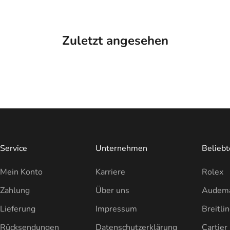
Zuletzt angesehen
Service
Unternehmen
Belieb
Mein Konto
Karriere
Rolex
Zahlung
Über uns
Audema
Lieferung
Impressum
Breitli
Rücksendungen
Datenschutzerklärung
Cartier