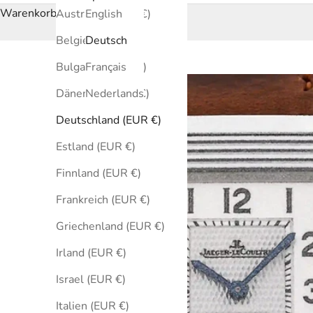
Warenkorb
Australien (EUR €)
English
Belgien (EUR €)
Deutsch
Bulgarien (EUR €)
Français
Dänemark (EUR €)
Nederlands
Deutschland (EUR €)
Estland (EUR €)
Finnland (EUR €)
Frankreich (EUR €)
Griechenland (EUR €)
Irland (EUR €)
Israel (EUR €)
Italien (EUR €)