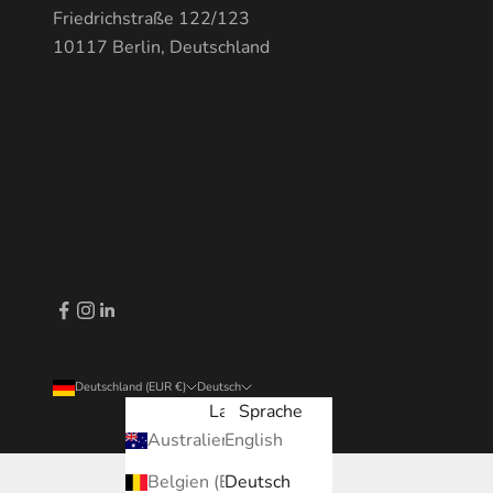
Friedrichstraße 122/123
10117 Berlin, Deutschland
Deutschland (EUR €)
Deutsch
Land
Sprache
Australien (EUR €)
English
Belgien (EUR €)
Deutsch