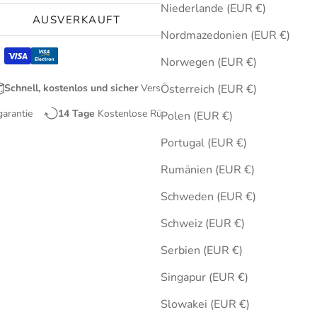
Niederlande (EUR €)
AUSVERKAUFT
Nordmazedonien (EUR €)
Norwegen (EUR €)
Schnell, kostenlos und sicher
Versand
Österreich (EUR €)
garantie
14 Tage
Kostenlose Rücksendungen
Polen (EUR €)
Portugal (EUR €)
Rumänien (EUR €)
Schweden (EUR €)
Schweiz (EUR €)
Serbien (EUR €)
Singapur (EUR €)
Slowakei (EUR €)