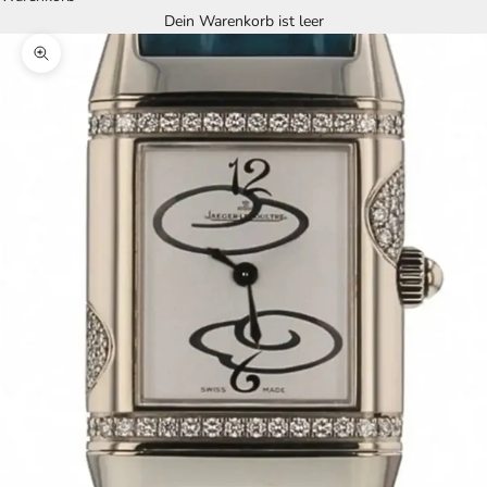
Dein Warenkorb ist leer
Bild vergrößern