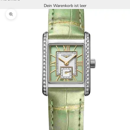
Dein Warenkorb ist leer
Bild vergrößern