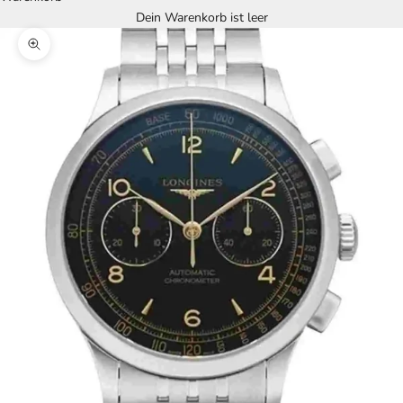
Dein Warenkorb ist leer
Bild vergrößern