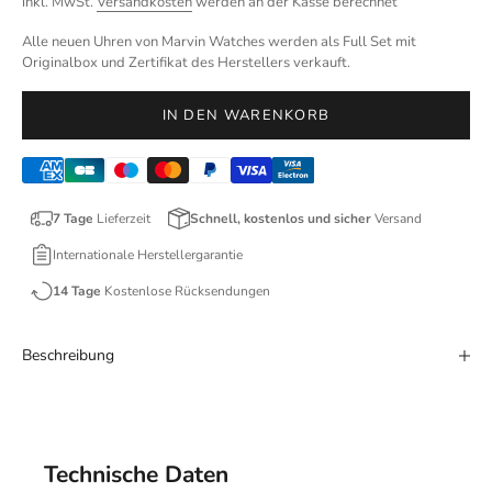
inkl. MwSt.
Versandkosten
werden an der Kasse berechnet
Alle neuen Uhren von Marvin Watches werden als Full Set mit
Originalbox und Zertifikat des Herstellers verkauft.
IN DEN WARENKORB
7 Tage
Lieferzeit
Schnell, kostenlos und sicher
Versand
Internationale Herstellergarantie
14 Tage
Kostenlose Rücksendungen
Beschreibung
Technische Daten