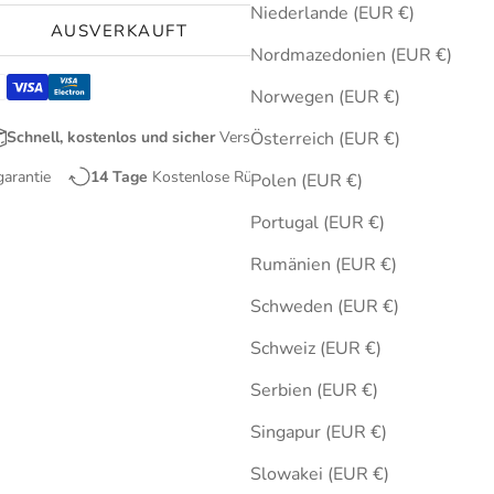
Niederlande (EUR €)
AUSVERKAUFT
Nordmazedonien (EUR €)
Norwegen (EUR €)
Schnell, kostenlos und sicher
Versand
Österreich (EUR €)
garantie
14 Tage
Kostenlose Rücksendungen
Polen (EUR €)
Portugal (EUR €)
Rumänien (EUR €)
Schweden (EUR €)
Schweiz (EUR €)
Serbien (EUR €)
Singapur (EUR €)
Slowakei (EUR €)