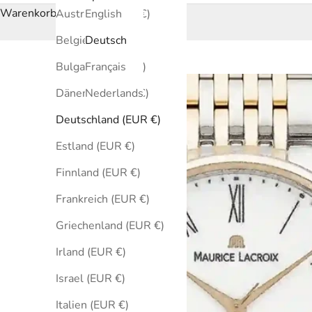
Warenkorb
Australien (EUR €)
English
Belgien (EUR €)
Deutsch
Bulgarien (EUR €)
Français
Dänemark (EUR €)
Nederlands
Deutschland (EUR €)
Estland (EUR €)
Finnland (EUR €)
Frankreich (EUR €)
Griechenland (EUR €)
Irland (EUR €)
Israel (EUR €)
Italien (EUR €)