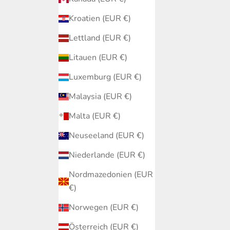
Kroatien (EUR €)
Lettland (EUR €)
Litauen (EUR €)
Luxemburg (EUR €)
Malaysia (EUR €)
Malta (EUR €)
Neuseeland (EUR €)
Niederlande (EUR €)
Nordmazedonien (EUR
€)
Norwegen (EUR €)
Österreich (EUR €)