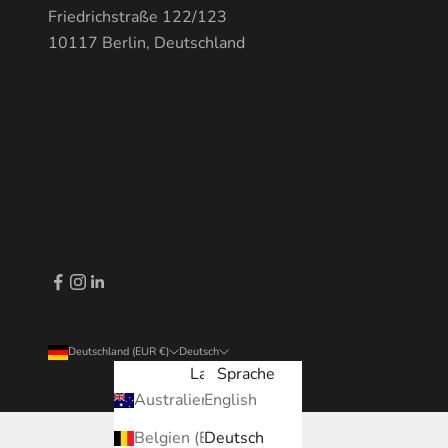
Friedrichstraße 122/123
10117 Berlin, Deutschland
Deutschland (EUR €)
Deutsch
Land
Sprache
Australien (EUR €)
English
Belgien (EUR €)
Deutsch