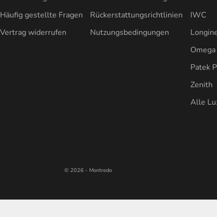
Häufig gestellte Fragen
Rückerstattungsrichtlinien
IWC
Vertrag widerrufen
Nutzungsbedingungen
Longin
Omega
Patek P
Zenith
Alle L
© 2026 - Montredo