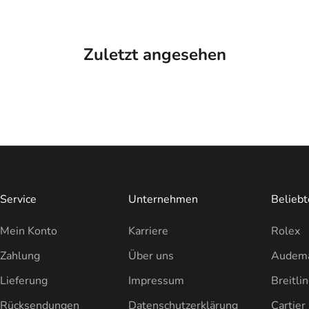
Zuletzt angesehen
Service
Unternehmen
Belieb
Mein Konto
Karriere
Rolex
Zahlung
Über uns
Audema
Lieferung
Impressum
Breitli
Rücksendungen
Datenschutzerklärung
Cartier