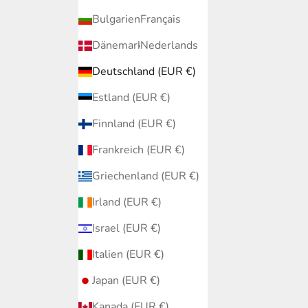
Bulgarien (EUR €)
Français
Dänemark (EUR €)
Nederlands
Deutschland (EUR €)
Estland (EUR €)
Finnland (EUR €)
Frankreich (EUR €)
Griechenland (EUR €)
Irland (EUR €)
Israel (EUR €)
Italien (EUR €)
Japan (EUR €)
Kanada (EUR €)