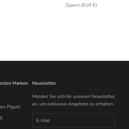
Zypern (EUR €)
testen Marken
Newsletter
Melden Sie sich für unseren Newsletter
an, um exklusive Angebote zu erhalten.
rs Piguet
ng