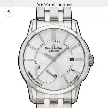
Dein Warenkorb ist leer
Bild vergrößern