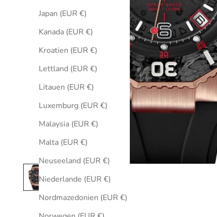
Japan (EUR €)
Kanada (EUR €)
Kroatien (EUR €)
Lettland (EUR €)
Litauen (EUR €)
Luxemburg (EUR €)
Malaysia (EUR €)
Malta (EUR €)
Neuseeland (EUR €)
Niederlande (EUR €)
Nordmazedonien (EUR €)
Norwegen (EUR €)