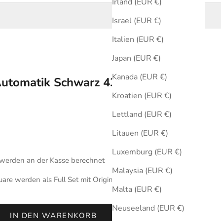
Irland (EUR €)
Israel (EUR €)
Italien (EUR €)
Japan (EUR €)
Kanada (EUR €)
Automatik Schwarz 43 mm
Kroatien (EUR €)
Lettland (EUR €)
Litauen (EUR €)
Luxemburg (EUR €)
werden an der Kasse berechnet
Malaysia (EUR €)
re werden als Full Set mit Originalbox und Zertifikat des
Malta (EUR €)
Neuseeland (EUR €)
IN DEN WARENKORB