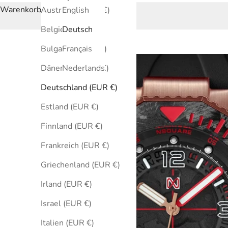
Warenkorb
Australien (EUR €)
English
Belgien (EUR €)
Deutsch
Bulgarien (EUR €)
Français
Dänemark (EUR €)
Nederlands
Deutschland (EUR €)
Estland (EUR €)
Finnland (EUR €)
Frankreich (EUR €)
Griechenland (EUR €)
Irland (EUR €)
Israel (EUR €)
Italien (EUR €)