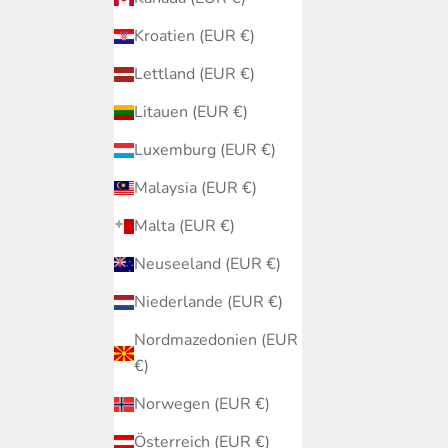
Kroatien (EUR €)
Lettland (EUR €)
Litauen (EUR €)
Luxemburg (EUR €)
Malaysia (EUR €)
Malta (EUR €)
Neuseeland (EUR €)
Niederlande (EUR €)
Nordmazedonien (EUR
€)
Norwegen (EUR €)
Österreich (EUR €)