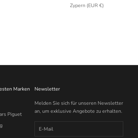
Zypern (EUR €)
testen Marken
Newsletter
Melden Sie sich für unseren Newsletter
an, um exklusive Angebote zu erhalten.
rs Piguet
ng