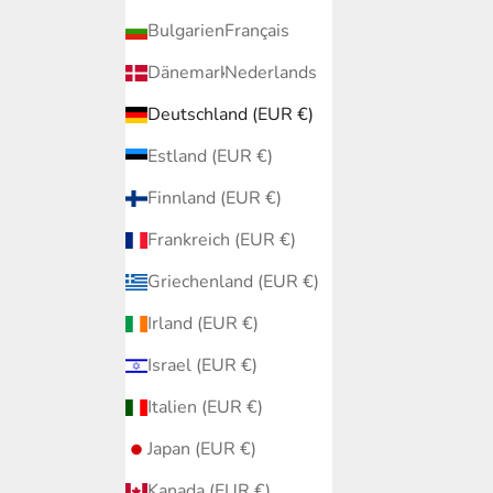
Bulgarien (EUR €)
Français
Dänemark (EUR €)
Nederlands
Deutschland (EUR €)
Estland (EUR €)
Finnland (EUR €)
Frankreich (EUR €)
Griechenland (EUR €)
Irland (EUR €)
Israel (EUR €)
Italien (EUR €)
Japan (EUR €)
Kanada (EUR €)