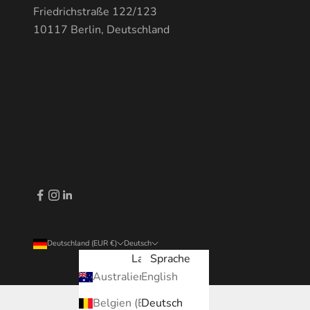
Friedrichstraße 122/123
10117 Berlin, Deutschland
Deutschland (EUR €)
Deutsch
Land
Sprache
Australien (EUR €)
English
Belgien (EUR €)
Deutsch