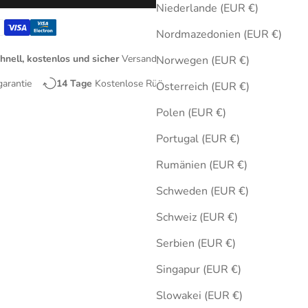
Niederlande (EUR €)
Nordmazedonien (EUR €)
hnell, kostenlos und sicher
Versand
Norwegen (EUR €)
garantie
14 Tage
Kostenlose Rücksendungen
Österreich (EUR €)
Polen (EUR €)
Portugal (EUR €)
Rumänien (EUR €)
Schweden (EUR €)
Schweiz (EUR €)
Serbien (EUR €)
Singapur (EUR €)
Slowakei (EUR €)