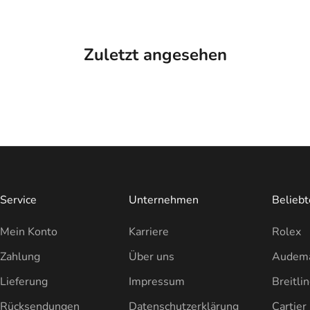
Zuletzt angesehen
Service
Unternehmen
Belieb
Mein Konto
Karriere
Rolex
Zahlung
Über uns
Audema
Lieferung
Impressum
Breitli
Rücksendungen
Datenschutzerklärung
Cartier