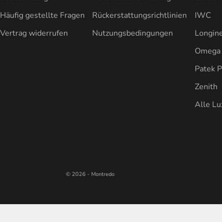
Häufig gestellte Fragen
Rückerstattungsrichtlinien
IWC
Vertrag widerrufen
Nutzungsbedingungen
Longin
Omega
Patek P
Zenith
Alle L
© 2026 - Montredo