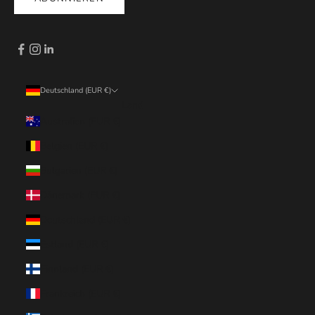
Deutschland (EUR €)
Land
Australien (EUR €)
Belgien (EUR €)
Bulgarien (EUR €)
Dänemark (EUR €)
Deutschland (EUR €)
Estland (EUR €)
Finnland (EUR €)
Frankreich (EUR €)