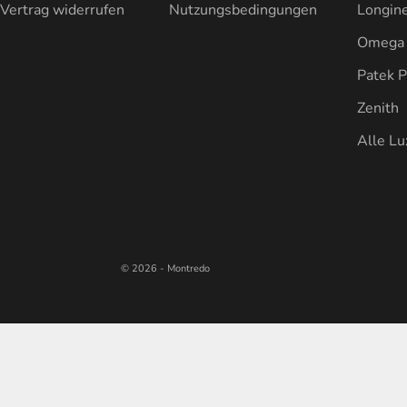
Vertrag widerrufen
Nutzungsbedingungen
Longin
Omega
Patek P
Zenith
Alle L
© 2026 - Montredo