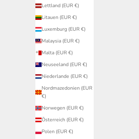
Lettland (EUR €)
Litauen (EUR €)
Luxemburg (EUR €)
Malaysia (EUR €)
Malta (EUR €)
Neuseeland (EUR €)
Niederlande (EUR €)
Nordmazedonien (EUR
€)
Norwegen (EUR €)
Österreich (EUR €)
Polen (EUR €)