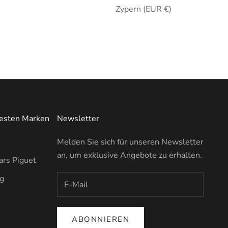
Zypern (EUR €)
testen Marken
Newsletter
Melden Sie sich für unseren Newsletter
an, um exklusive Angebote zu erhalten.
rs Piguet
ng
ABONNIEREN