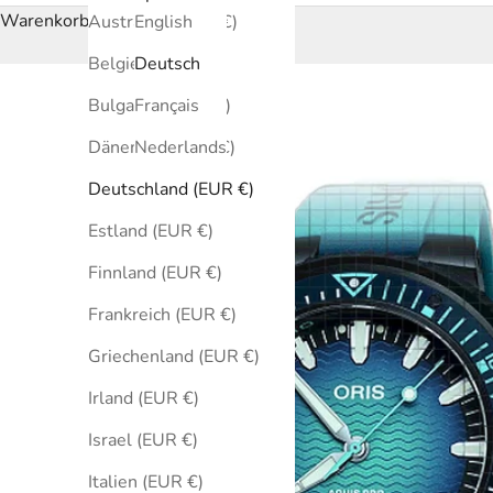
Warenkorb
Australien (EUR €)
English
Belgien (EUR €)
Deutsch
Bulgarien (EUR €)
Français
Dänemark (EUR €)
Nederlands
Deutschland (EUR €)
Estland (EUR €)
Finnland (EUR €)
Frankreich (EUR €)
Griechenland (EUR €)
Irland (EUR €)
Israel (EUR €)
Italien (EUR €)