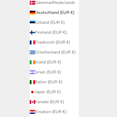
Dänemark (EUR €)
Nederlands
Deutschland (EUR €)
Estland (EUR €)
Finnland (EUR €)
Frankreich (EUR €)
Griechenland (EUR €)
Irland (EUR €)
Israel (EUR €)
Italien (EUR €)
Japan (EUR €)
Kanada (EUR €)
Kroatien (EUR €)