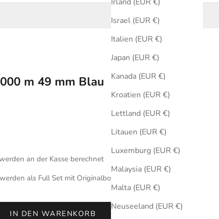
Irland (EUR €)
Israel (EUR €)
Italien (EUR €)
Japan (EUR €)
Kanada (EUR €)
 1000 m 49 mm Blau
Kroatien (EUR €)
Lettland (EUR €)
Litauen (EUR €)
Luxemburg (EUR €)
werden an der Kasse berechnet
Malaysia (EUR €)
erden als Full Set mit Originalbox und Zertifikat des
Malta (EUR €)
Neuseeland (EUR €)
IN DEN WARENKORB