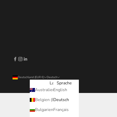
Deutschland (EUR €)
Deutsch
Land
Sprache
Australien (EUR €)
English
Belgien (EUR €)
Deutsch
Bulgarien (EUR €)
Français