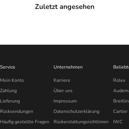
Zuletzt angesehen
Service
Unternehmen
Belieb
Mein Konto
Karriere
Rolex
Zahlung
Über uns
Audema
Lieferung
Impressum
Breitli
Rücksendungen
Datenschutzerklärung
Cartier
Häufig gestellte Fragen
Rückerstattungsrichtlinien
IWC