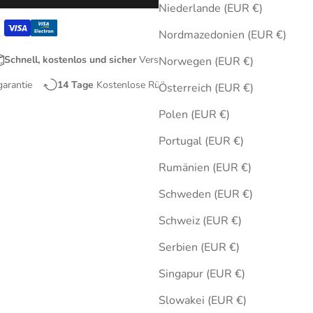
Niederlande (EUR €)
Nordmazedonien (EUR €)
Schnell, kostenlos und sicher
Versand
Norwegen (EUR €)
garantie
14 Tage
Kostenlose Rücksendungen
Österreich (EUR €)
Polen (EUR €)
Portugal (EUR €)
Rumänien (EUR €)
Schweden (EUR €)
Schweiz (EUR €)
Serbien (EUR €)
Singapur (EUR €)
Slowakei (EUR €)