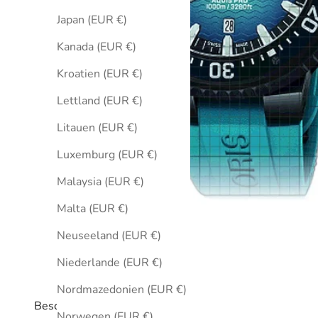
Japan (EUR €)
Kanada (EUR €)
Kroatien (EUR €)
Lettland (EUR €)
Litauen (EUR €)
Luxemburg (EUR €)
Malaysia (EUR €)
Malta (EUR €)
Neuseeland (EUR €)
Niederlande (EUR €)
Nordmazedonien (EUR €)
Beschreibung
Norwegen (EUR €)