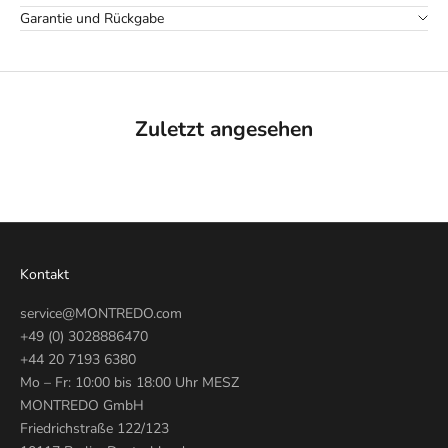
Garantie und Rückgabe
Zuletzt angesehen
Kontakt
service@MONTREDO.com
+49 (0) 3028886470
+44 20 7193 6380
Mo – Fr: 10:00 bis 18:00 Uhr MESZ
MONTREDO GmbH
Friedrichstraße 122/123