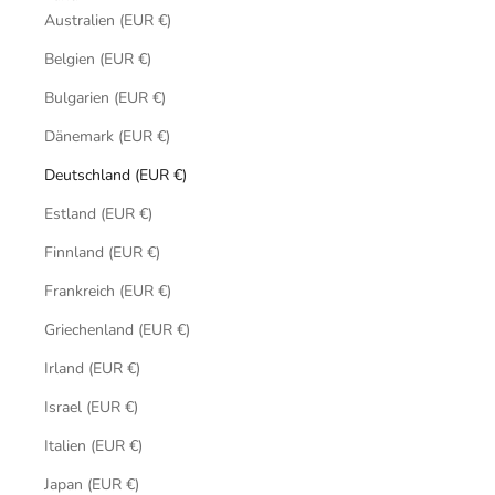
Australien (EUR €)
Belgien (EUR €)
Bulgarien (EUR €)
Dänemark (EUR €)
Deutschland (EUR €)
Estland (EUR €)
Finnland (EUR €)
Frankreich (EUR €)
Griechenland (EUR €)
Irland (EUR €)
Israel (EUR €)
Italien (EUR €)
Japan (EUR €)